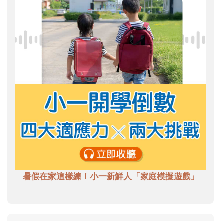
暑假在家這樣練！小一新鮮人「家庭模擬遊戲」