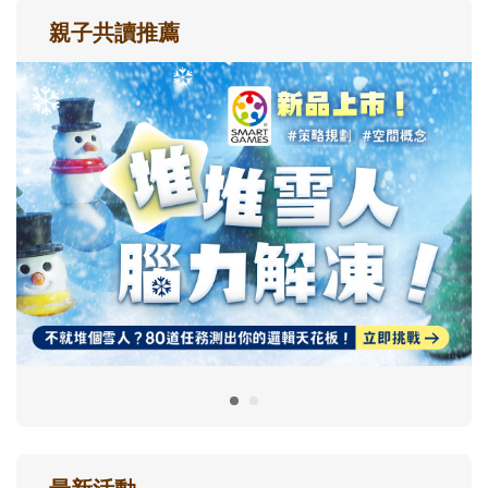
親子共讀推薦
最新活動