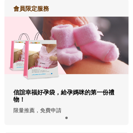
會員限定服務
信誼幸福好孕袋，給孕媽咪的第一份禮
物！
限量推薦，免費申請