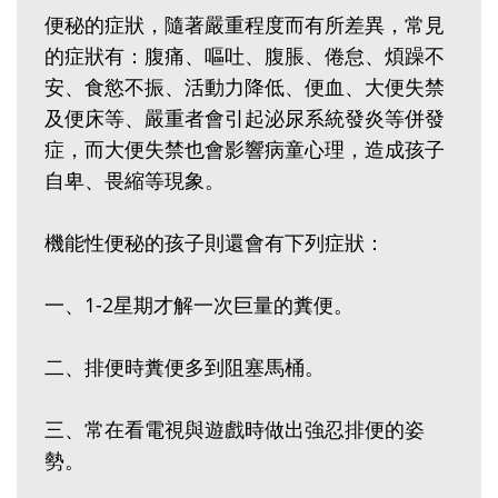
便秘的症狀，隨著嚴重程度而有所差異，常見
的症狀有：腹痛、嘔吐、腹脹、倦怠、煩躁不
安、食慾不振、活動力降低、便血、大便失禁
及便床等、嚴重者會引起泌尿系統發炎等併發
症，而大便失禁也會影響病童心理，造成孩子
自卑、畏縮等現象。
機能性便秘的孩子則還會有下列症狀：
一、1-2星期才解一次巨量的糞便。
二、排便時糞便多到阻塞馬桶。
三、常在看電視與遊戲時做出強忍排便的姿
勢。