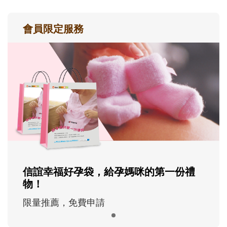
會員限定服務
信誼幸福好孕袋，給孕媽咪的第一份禮
物！
限量推薦，免費申請