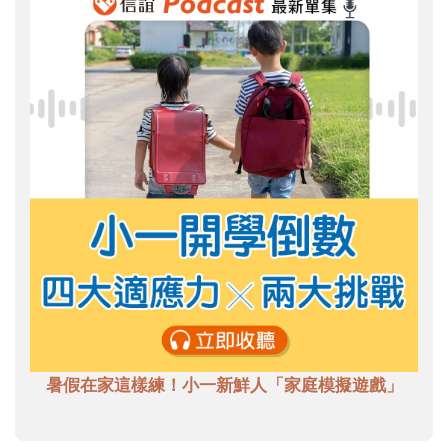
暑假在家這樣練！小一新鮮人「家庭模擬遊戲」