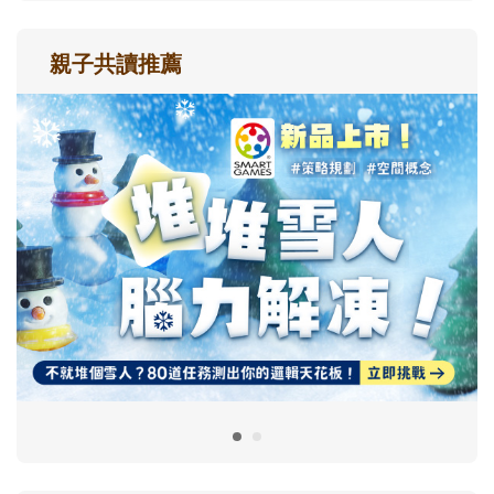
親子共讀推薦
最新活動