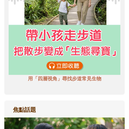
用「四層視角」尋找步道常見生物
焦點話題