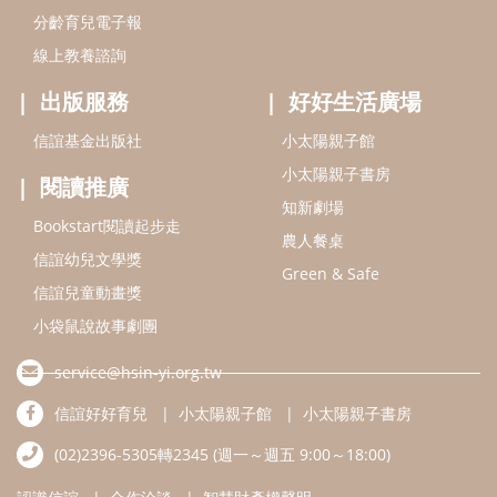
信誼兒童動畫獎
小袋鼠說故事劇團
service@hsin-yi.org.tw
信誼好好育兒
小太陽親子館
小太陽親子書房
(02)2396-5305轉2345 (週一～週五 9:00～18:00)
認識信誼
合作洽談
智慧財產權聲明
本網站建議使用IE9(含以上)或 Google Chrome 版本瀏覽器
信誼基金會/上誼文化實業股份有限公司 版權所有 ©