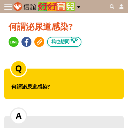
何謂泌尿道感染?
💡
我也想問
何謂泌尿道感染?