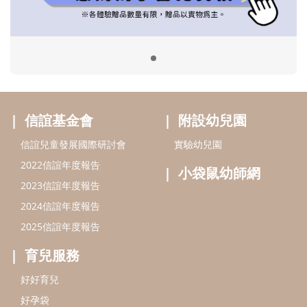
小袋鼠幼師網
2023信誼年度報告
2024信誼年度報告
2025信誼年度報告
育兒服務
好好育兒
好孕袋
分齡育兒電子報
線上教養諮詢
出版服務
好好生活廣場
信誼基金出版社
小太陽親子館
小太陽親子書房
閱讀推廣
知新劇場
Bookstart閱讀起步走
農人餐桌
信誼幼兒文學獎
Green & Safe