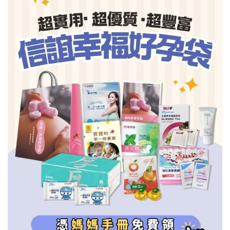
信誼基金會
附設幼兒園
信誼兒童發展國際研討會
實驗幼兒園
2022信誼年度報告