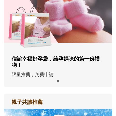
信誼幸福好孕袋，給孕媽咪的第一份禮
物！
限量推薦，免費申請
親子共讀推薦