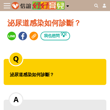
泌尿道感染如何診斷？
💡
我也想問
泌尿道感染如何診斷？