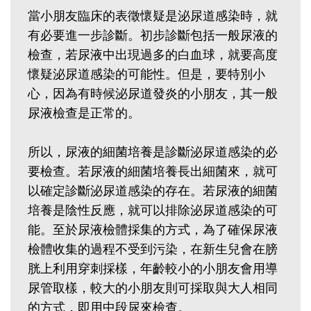
當小朋友臨床的表徵懷疑是泌尿道感染時，就
有必要進一步診斷。初步診斷包括一般尿液的
檢查，若尿液中出現過多的白血球，就要高度
懷疑泌尿道感染的可能性。但是，要特別小
心，因為有時候泌尿道發炎的小朋友，其一般
尿液檢查是正常的。
所以，尿液的細菌培養是診斷泌尿道感染的必
要檢查。若尿液的細菌培養長出細菌來，就可
以確定診斷泌尿道感染的存在。若尿液的細菌
培養是陰性反應，就可以排除泌尿道感染的可
能。至於尿液檢體採集的方式，為了確保尿液
檢體收集的過程不受到污染，在新生兒會在膀
胱上利用穿刺採樣，年齡較小的小朋友會用導
尿管取樣，較大的小朋友則可採取與大人相同
的方式，即用中段尿來檢查。