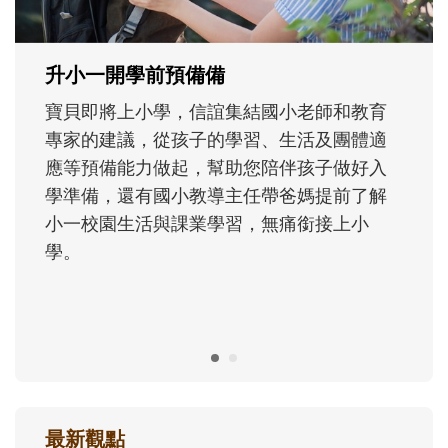
正嘗試用不同的模樣，參與孩子每個重要的
成長歷程。
最新觀點