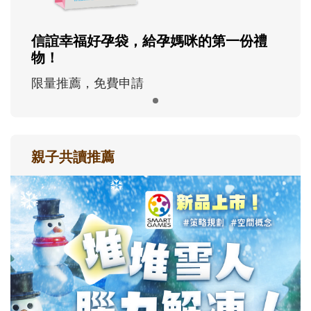
信誼幸福好孕袋，給孕媽咪的第一份禮
物！
限量推薦，免費申請
親子共讀推薦
最新活動