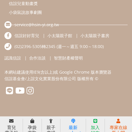
信誼基金會/上誼文化實業股份有限公司 版權所有 ©
育兒
孕袋
親子
最新
加入
專家在線