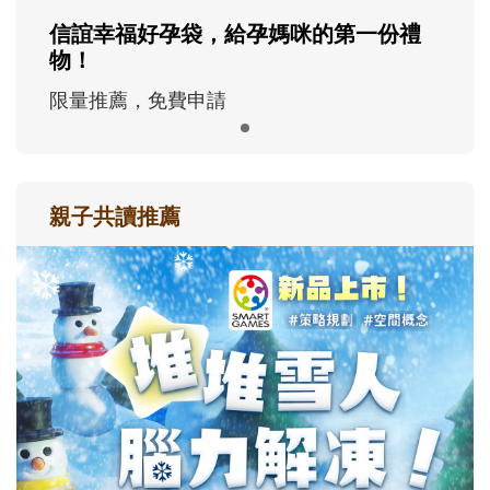
信誼幸福好孕袋，給孕媽咪的第一份禮
物！
限量推薦，免費申請
親子共讀推薦
最新活動