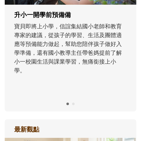
成長歷程。
最新觀點