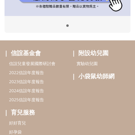
小袋鼠幼師網
2023信誼年度報告
2024信誼年度報告
2025信誼年度報告
育兒服務
好好育兒
好孕袋
分齡育兒電子報
線上教養諮詢
出版服務
好好生活廣場
信誼基金出版社
小太陽親子館
小太陽親子書房
閱讀推廣
知新劇場
Bookstart閱讀起步走
農人餐桌
信誼幼兒文學獎
Green & Safe