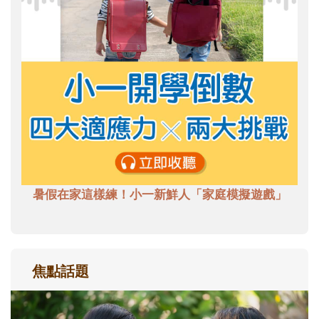
暑假在家這樣練！小一新鮮人「家庭模擬遊戲」
焦點話題