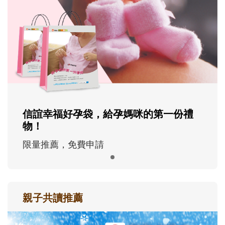
信誼幸福好孕袋，給孕媽咪的第一份禮
物！
限量推薦，免費申請
親子共讀推薦