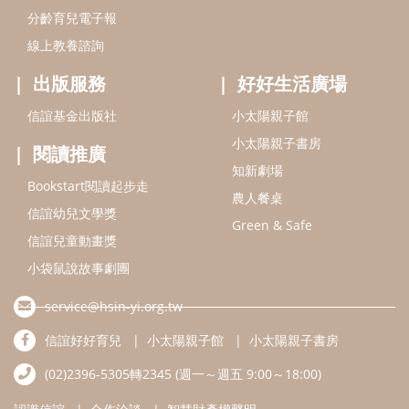
信誼兒童動畫獎
小袋鼠說故事劇團
service@hsin-yi.org.tw
信誼好好育兒
小太陽親子館
小太陽親子書房
(02)2396-5305轉2345 (週一～週五 9:00～18:00)
認識信誼
合作洽談
智慧財產權聲明
本網站建議使用IE9(含以上)或 Google Chrome 版本瀏覽器
信誼基金會/上誼文化實業股份有限公司 版權所有 ©