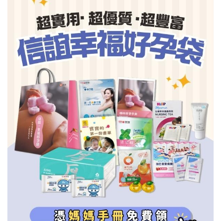
信誼基金會
附設幼兒園
信誼兒童發展國際研討會
實驗幼兒園
2022信誼年度報告