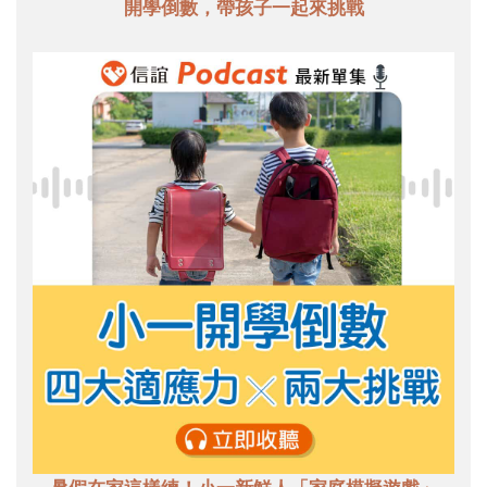
開學倒數，帶孩子一起來挑戰