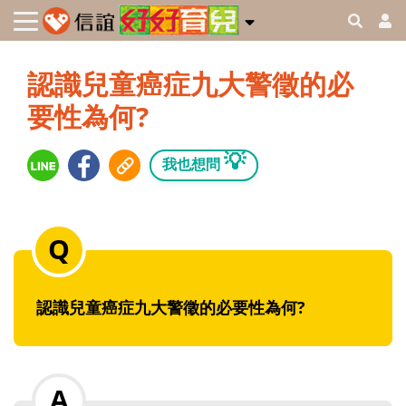
認識兒童癌症九大警徵的必
要性為何?
💡
我也想問
認識兒童癌症九大警徵的必要性為何?