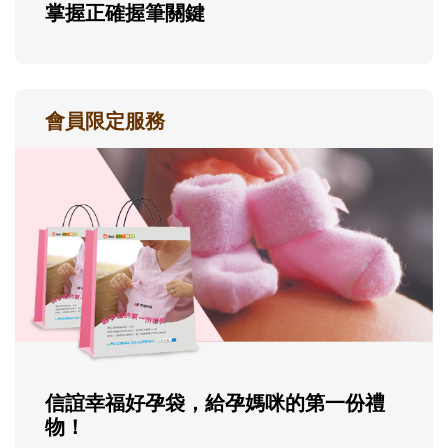
掌握正確握筆關鍵
會員限定服務
信誼幸福好孕袋，給孕媽咪的第一份禮
物！