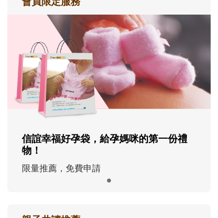
會員限定服務
信誼幸福好孕袋，給孕媽咪的第一份禮
物！
限量推薦，免費申請