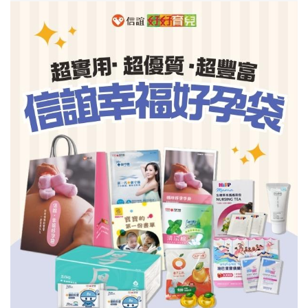
信誼基金會
附設幼兒園