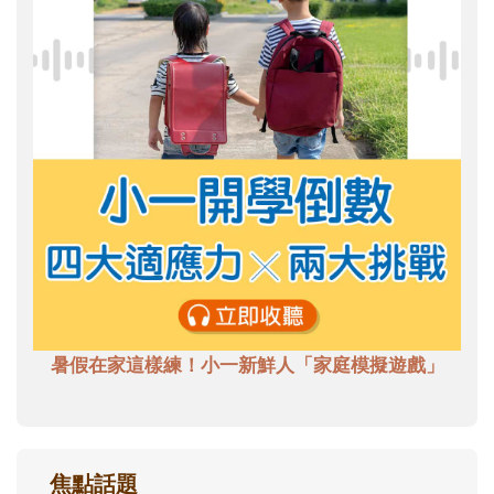
暑假在家這樣練！小一新鮮人「家庭模擬遊戲」
焦點話題