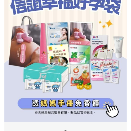
信誼基金會
附設幼兒園
信誼兒童發展國際研討會
實驗幼兒園
2022信誼年度報告
小袋鼠幼師網
2023信誼年度報告
2024信誼年度報告
2025信誼年度報告