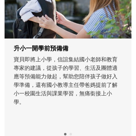
次「前所未有」的體驗中，跟著孩子一起長
大。從給予安全感的肢體遊戲，到獨立自
主、角色認同及解決問題的能力養成。爸爸
正嘗試用不同的模樣，參與孩子每個重要的
成長歷程。