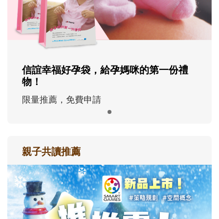
信誼幸福好孕袋，給孕媽咪的第一份禮
物！
限量推薦，免費申請
親子共讀推薦