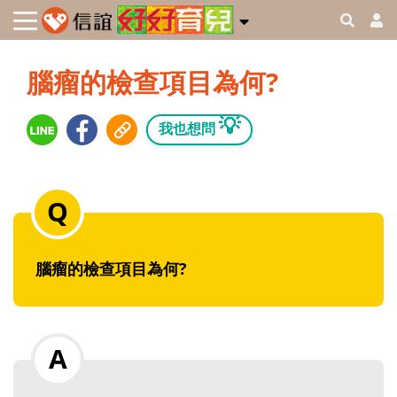
腦瘤的檢查項目為何?
💡
我也想問
腦瘤的檢查項目為何?