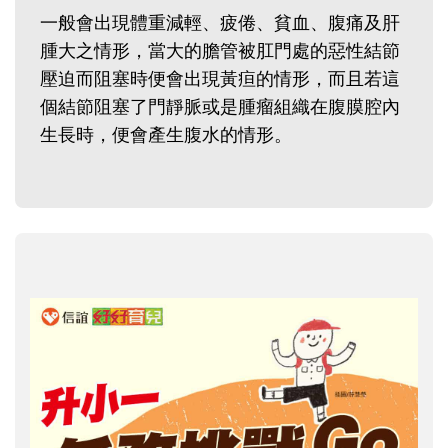
一般會出現體重減輕、疲倦、貧血、腹痛及肝
腫大之情形，當大的膽管被肛門處的惡性結節
壓迫而阻塞時便會出現黃疸的情形，而且若這
個結節阻塞了門靜脈或是腫瘤組織在腹膜腔內
生長時，便會產生腹水的情形。