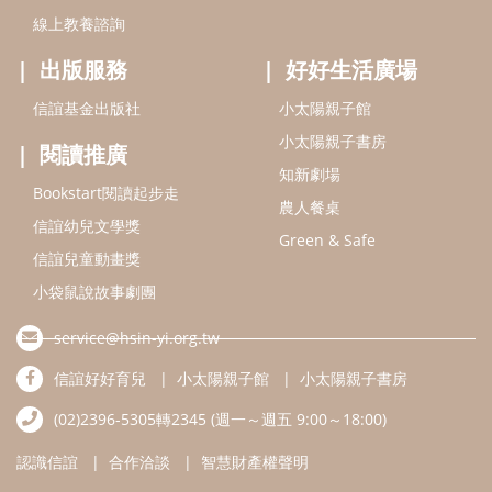
小袋鼠說故事劇團
service@hsin-yi.org.tw
信誼好好育兒
小太陽親子館
小太陽親子書房
(02)2396-5305轉2345 (週一～週五 9:00～18:00)
認識信誼
合作洽談
智慧財產權聲明
本網站建議使用IE9(含以上)或 Google Chrome 版本瀏覽器
信誼基金會/上誼文化實業股份有限公司 版權所有 ©