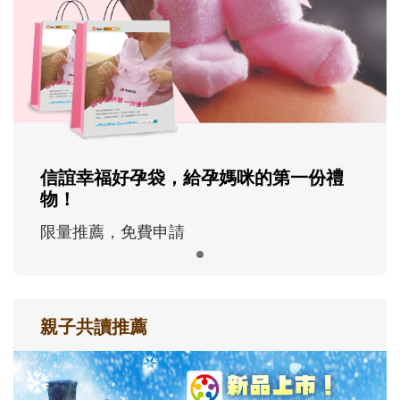
信誼幸福好孕袋，給孕媽咪的第一份禮
物！
限量推薦，免費申請
親子共讀推薦