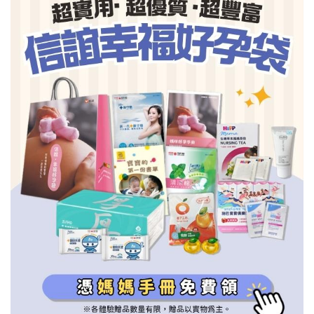
信誼基金會
附設幼兒園
信誼兒童發展國際研討會
實驗幼兒園
2022信誼年度報告
小袋鼠幼師網
2023信誼年度報告