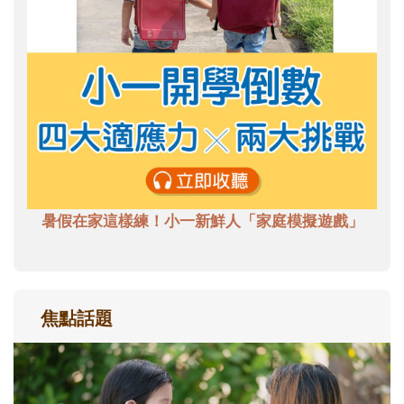
暑假在家這樣練！小一新鮮人「家庭模擬遊戲」
焦點話題
和孩子一起長大的那個男人│讀懂父親的