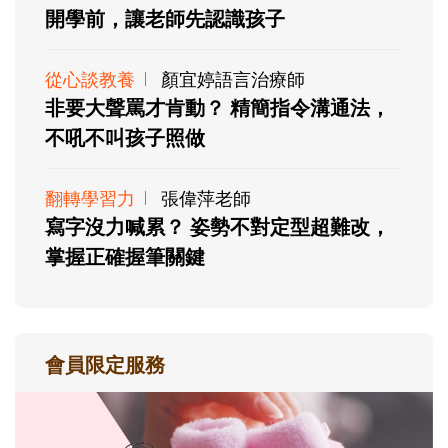
開學前，讓老師先認識孩子
從心談教養
顏宜婷語言治療師
非要大聲罵才肯動？ 精簡指令溝通法，
不吼不叫孩子照做
翻轉學習力
張偉萍老師
寫字沒力喊累？ 姿勢不對定型超難改，
掌握正確握筆關鍵
會員限定服務