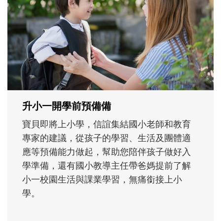
不同模樣
沒有人天生就擅長當爸爸！男人總是在一次
次「前所未有」的體驗中，跟著孩子一起長
大。從給予安全感的肢體遊戲，到獨立自
主、角色認同及解決問題的能力養成。爸爸
正嘗試用不同的模樣，參與孩子每個重要的
成長歷程。