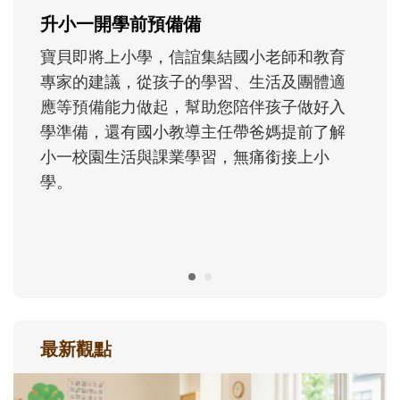
成長歷程。
最新觀點