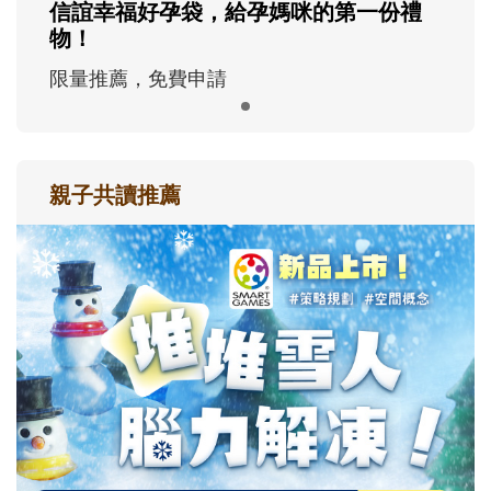
信誼幸福好孕袋，給孕媽咪的第一份禮
物！
限量推薦，免費申請
親子共讀推薦
最新活動