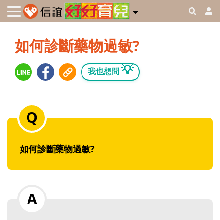
如何診斷藥物過敏?
💡
我也想問
如何診斷藥物過敏?