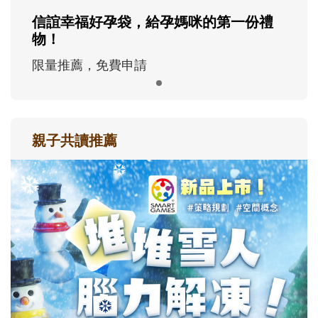
信誼幸福好孕袋，給孕媽咪的第一份禮
物！
限量推薦，免費申請
親子共讀推薦
最新活動