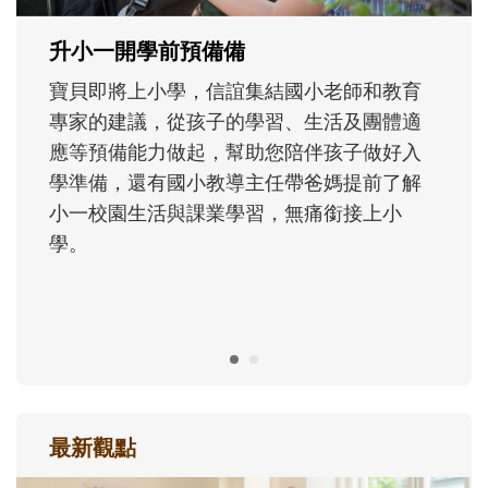
成長歷程。
最新觀點