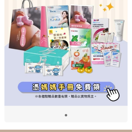
信誼基金會
附設幼兒園
信誼兒童發展國際研討會
實驗幼兒園
2022信誼年度報告
小袋鼠幼師網
2023信誼年度報告
2024信誼年度報告
2025信誼年度報告
育兒服務