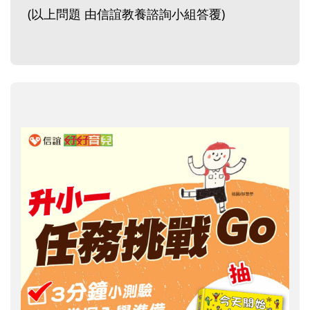
(以上問題 由信誼教養諮詢小組答覆)