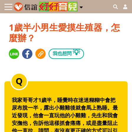
1歲半小男生愛摸生殖器，怎
麼辦？
💡
我也想問
我家哥哥才1歲半，睡覺時在迷迷糊糊中會把
尿布脫一半，露出小雞雞後就會馬上熟睡。最
近發現，他會一直玩他的小雞雞，先生和我會
安撫他，告訴他這樣抓會痛痛，或是盡量阻止
他一直拉。請問，有沒有更正確的方式可以引