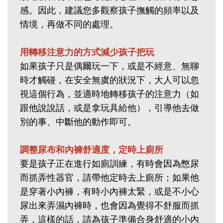
感。因此，建議您多觀察孩子撫觸的頻率以及
情境，再做不同的處理。
用轉移注意力的方式減少孩子把玩
如果孩子只是偶爾玩一下，或是不經意、無聊
時才觸碰，在安全無虞的狀況下，大人可以忽
視這個行為，並適時地轉移孩子的注意力（如
跟他說說話，或是拿玩具給他），引導他去做
別的事、中斷他的動作即可。
調整尿布和內褲舒適度，定時上廁所
要是孩子正在進行如廁訓練，有時會因為憋尿
而抓弄性器官，請帶他定時去上廁所；如果他
是穿著小內褲，有時小內褲太緊，或是不小心
尿出來弄濕內褲時，也會因為覺得不舒服而抓
弄，這樣的話，請為孩子準備合身舒適的小內