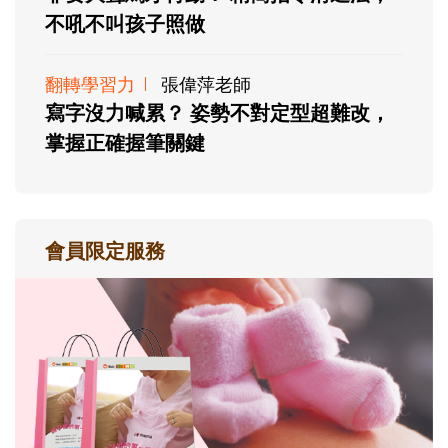
不吼不叫孩子照做
翻轉學習力
張偉萍老師
寫字沒力喊累？ 姿勢不對定型超難改，
掌握正確握筆關鍵
會員限定服務