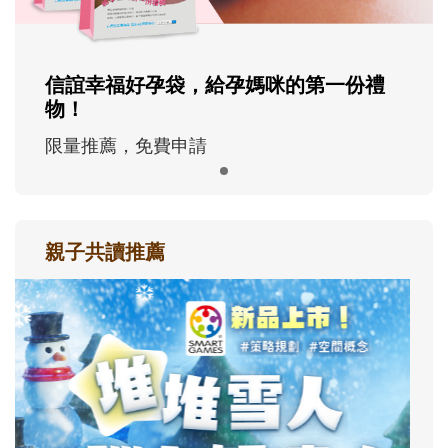
信誼幸福好孕袋，給孕媽咪的第一份禮
物！
限量推薦，免費申請
親子共讀推薦
最新活動