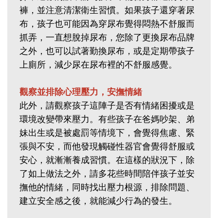
褲，並注意清潔衛生習慣。如果孩子還穿著尿
布，孩子也可能因為穿尿布覺得悶熱不舒服而
抓弄，一直想脫掉尿布，您除了更換尿布品牌
之外，也可以試著勤換尿布，或是定期帶孩子
上廁所，減少尿在尿布裡的不舒服感覺。
觀察並排除心理壓力，安撫情緒
此外，請觀察孩子這陣子是否有情緒困擾或是
環境改變帶來壓力。有些孩子在爸媽吵架、弟
妹出生或是被處罰等情境下，會覺得焦慮、緊
張與不安，而他發現觸碰性器官會覺得舒服或
安心，就漸漸養成習慣。在這樣的狀況下，除
了如上做法之外，請多花些時間陪伴孩子並安
撫他的情緒，同時找出壓力根源，排除問題、
建立安全感之後，就能減少行為的發生。