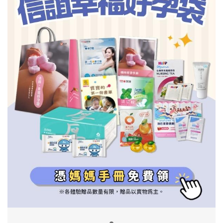
信誼基金會
附設幼兒園
信誼兒童發展國際研討會
實驗幼兒園
2022信誼年度報告
小袋鼠幼師網
2023信誼年度報告
2024信誼年度報告
2025信誼年度報告