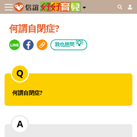
何謂自閉症?
💡
我也想問
何謂自閉症?