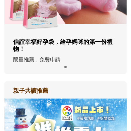
信誼幸福好孕袋，給孕媽咪的第一份禮
物！
限量推薦，免費申請
親子共讀推薦