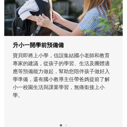
次「前所未有」的體驗中，跟著孩子一起長
大。從給予安全感的肢體遊戲，到獨立自
主、角色認同及解決問題的能力養成。爸爸
正嘗試用不同的模樣，參與孩子每個重要的
成長歷程。