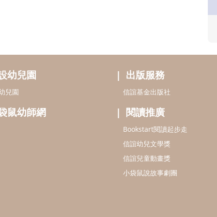
設幼兒園
出版服務
幼兒園
信誼基金出版社
袋鼠幼師網
閱讀推廣
Bookstart閱讀起步走
信誼幼兒文學獎
信誼兒童動畫獎
小袋鼠說故事劇團