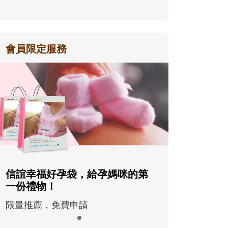
會員限定服務
信誼幸福好孕袋，給孕媽咪的第
一份禮物！
限量推薦，免費申請