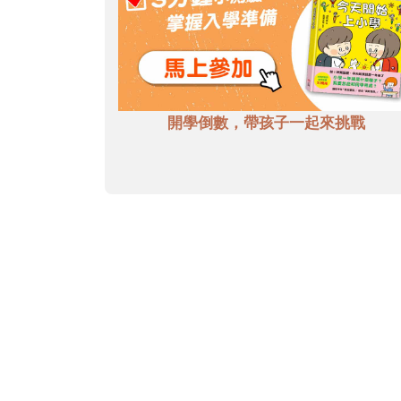
開學倒數，帶孩子一起來挑戰