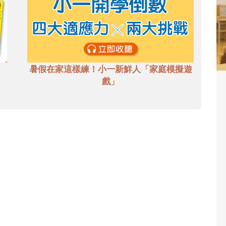
暑假在家這樣練！小一新鮮人「家庭模擬遊
戲」