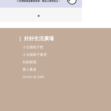
好好生活廣場
小太陽親子館
小太陽親子書房
知新劇場
農人餐桌
Green & Safe