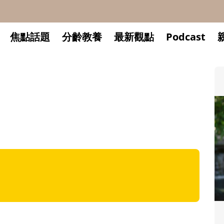
焦點話題
分齡教養
最新觀點
Podcast
升小一開學前預備備