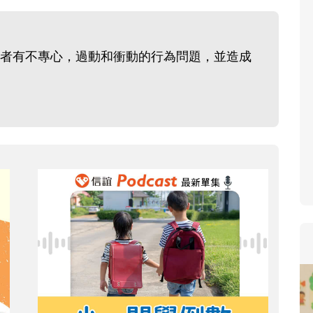
寶貝即將上小學，信誼集結國
和教育專家的建議，從孩子的
生活及團體適應等預備能力做
者有不專心，過動和衝動的行為問題，並造成
助您陪伴孩子做好入學準備，
小教導主任帶爸媽提前了解小
生活與課業學習，無痛銜接上