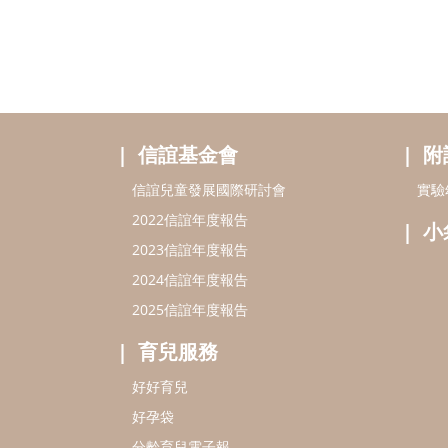
信誼基金會
附
信誼兒童發展國際研討會
實驗
2022信誼年度報告
小
2023信誼年度報告
2024信誼年度報告
2025信誼年度報告
育兒服務
好好育兒
好孕袋
分齡育兒電子報