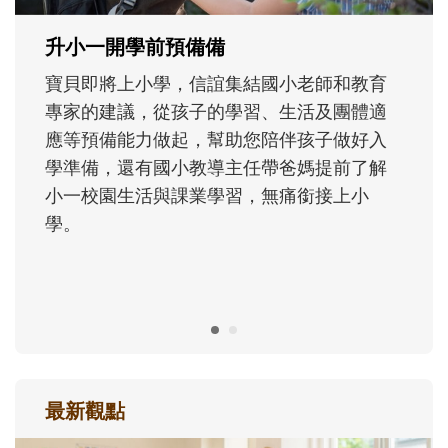
成長歷程。
最新觀點