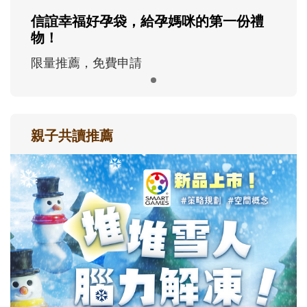
信誼幸福好孕袋，給孕媽咪的第一份禮
物！
限量推薦，免費申請
親子共讀推薦
最新活動