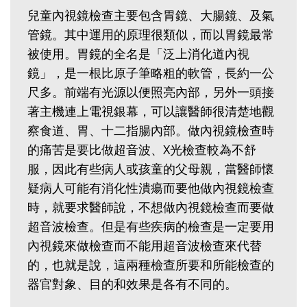
兒童內視鏡檢查主要包含胃鏡、大腸鏡、及氣
管鏡。其中運用的原理很類似，而以胃鏡最常
被使用。胃鏡的全名是「泛上消化道內視
鏡」，是一根比原子筆略粗的軟管，長約一公
尺多。前端有光源以便照亮內部，另外一頭接
著主機連上電視銀幕，可以讓醫師很清楚地觀
察食道、胃、十二指腸內部。做內視鏡檢查時
的痛苦是要比做超音波、X光檢查較為不舒
服，因此有些病人或孩童的父母親，當醫師懷
疑病人可能有消化性潰瘍而要他做內視鏡檢查
時，就要求醫師說，不想做內視鏡檢查而要做
超音波檢查。但是有些疾病的檢查是一定要用
內視鏡來做檢查而不能用超音波檢查來代替
的，也就是說，這兩種檢查所要和所能檢查的
器官對象、目的和效果是各有不同的。