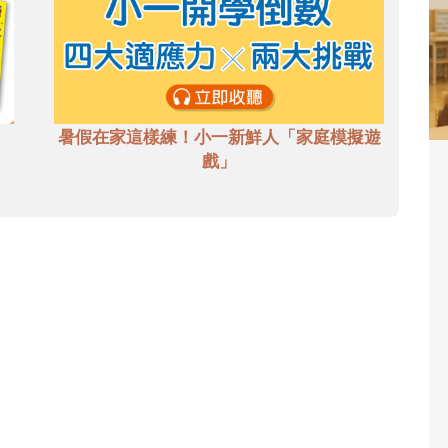
暑假在家這樣練！小一新鮮人「家庭模擬遊
戲」