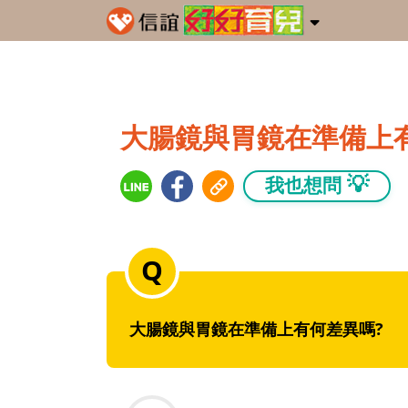
大腸鏡與胃鏡在準備上
💡
我也想問
大腸鏡與胃鏡在準備上有何差異嗎?