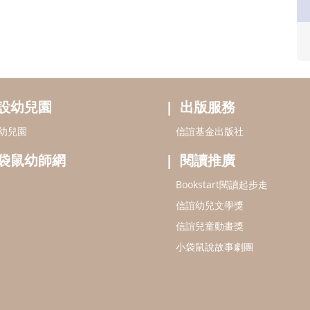
設幼兒園
出版服務
幼兒園
信誼基金出版社
袋鼠幼師網
閱讀推廣
Bookstart閱讀起步走
信誼幼兒文學獎
信誼兒童動畫獎
小袋鼠說故事劇團