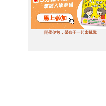
開學倒數，帶孩子一起來挑戰