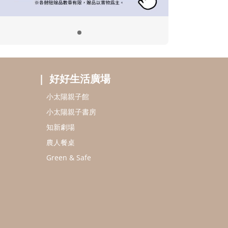
好好生活廣場
小太陽親子館
小太陽親子書房
知新劇場
農人餐桌
Green & Safe