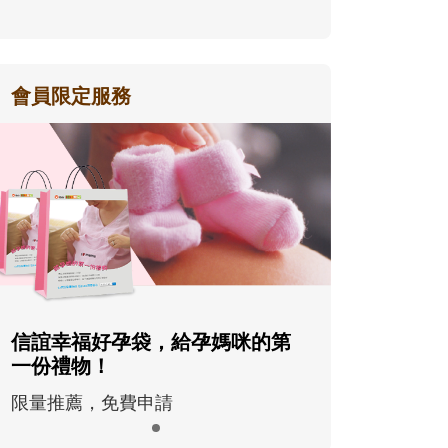
會員限定服務
信誼幸福好孕袋，給孕媽咪的第
一份禮物！
限量推薦，免費申請