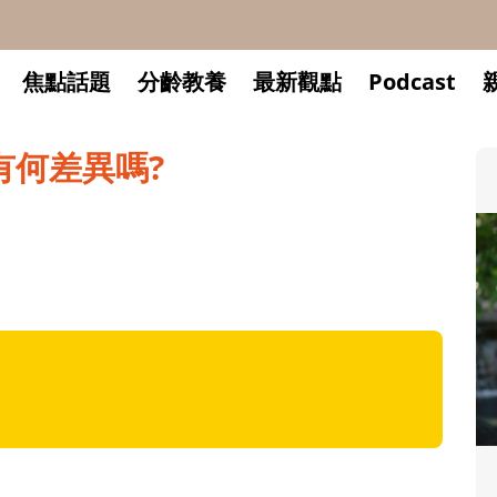
焦點話題
分齡教養
最新觀點
Podcast
有何差異嗎?
升小一開學前預備