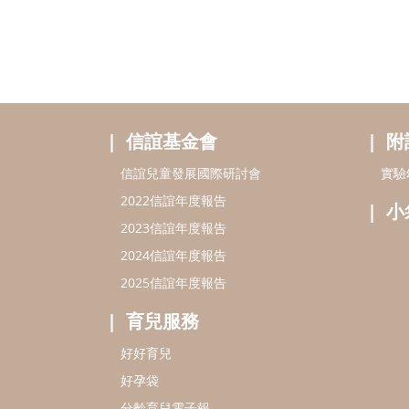
信誼基金會
附
信誼兒童發展國際研討會
實驗
2022信誼年度報告
小
2023信誼年度報告
2024信誼年度報告
2025信誼年度報告
育兒服務
好好育兒
好孕袋
分齡育兒電子報