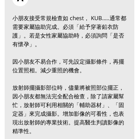
小朋友接受常規檢查如 chest， KUB…..通常都
需要家屬協助完成。必須「給予穿著鉛衣防
護」。若是女性家屬協助時，必須詢問「是否
有懷孕」。
因小朋友不易合作，可先設定攝影條件，再擺
位置照相。減少重照的機會。
放射師擺攝影部位時，儘量將被照部位擺正，
因小朋友都無法完全配合檢查，除了請家屬幫
忙，放射師可利用相關的「輔助器材」、「固
定器」來完成攝影。增加影像的可看性，也表
現出放射師的專業技術。提高醫生判讀影像的
精準性。