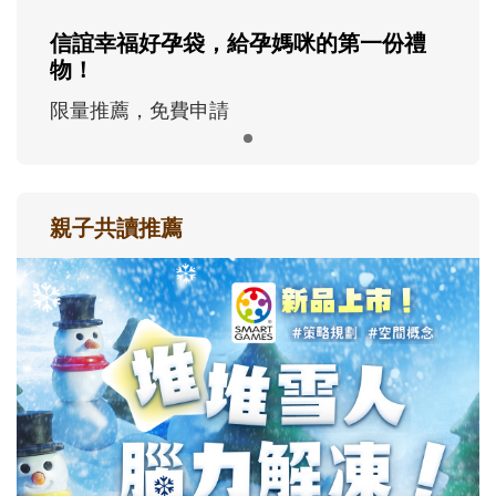
信誼幸福好孕袋，給孕媽咪的第一份禮
物！
限量推薦，免費申請
親子共讀推薦
最新活動