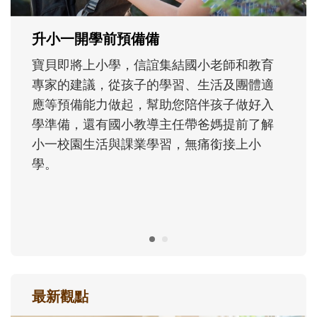
正嘗試用不同的模樣，參與孩子每個重要的
成長歷程。
最新觀點