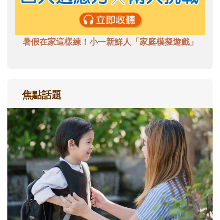
暑假在家這樣練！小一新鮮人「家庭模擬遊戲」
焦點話題
和孩子一起長大的那個男人│讀懂父親的
不同模樣
沒有人天生就擅長當爸爸！男人總是在一次
次「前所未有」的體驗中，跟著孩子一起長
大。從給予安全感的肢體遊戲，到獨立自
主、角色認同及解決問題的能力養成。爸爸