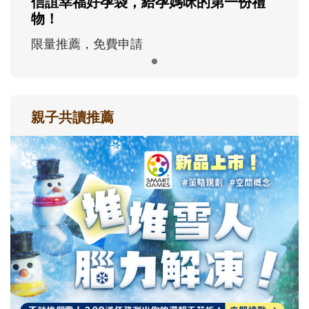
信誼幸福好孕袋，給孕媽咪的第一份禮
物！
限量推薦，免費申請
親子共讀推薦
最新活動