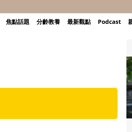
焦點話題
分齡教養
最新觀點
Podcast
升小一開學前預備備