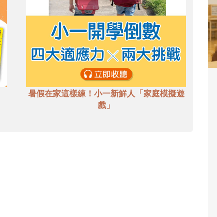
暑假在家這樣練！小一新鮮人「家庭模擬遊
戲」