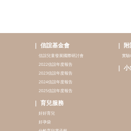
信誼基金會
附
信誼兒童發展國際研討會
實驗
2022信誼年度報告
小
2023信誼年度報告
2024信誼年度報告
2025信誼年度報告
育兒服務
好好育兒
好孕袋
分齡育兒電子報