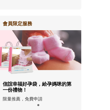
會員限定服務
信誼幸福好孕袋，給孕媽咪的第
一份禮物！
限量推薦，免費申請