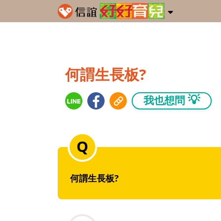
何謂生長板?
💡
我也想問
何謂生長板?