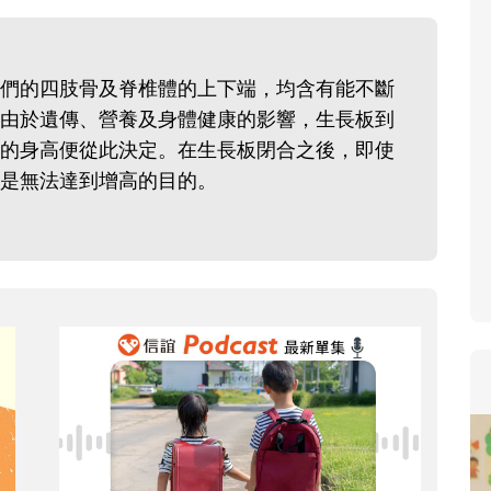
寶貝即將上小學，信誼集結
和教育專家的建議，從孩子
生活及團體適應等預備能力
們的四肢骨及脊椎體的上下端，均含有能不斷
助您陪伴孩子做好入學準備
由於遺傳、營養及身體健康的影響，生長板到
小教導主任帶爸媽提前了解
的身高便從此決定。在生長板閉合之後，即使
生活與課業學習，無痛銜接
是無法達到增高的目的。