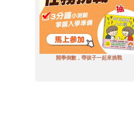
開學倒數，帶孩子一起來挑戰