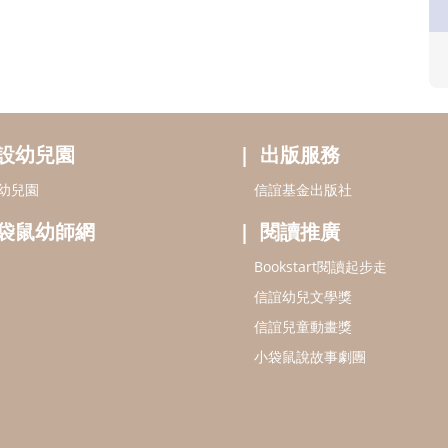
設幼兒園
出版服務
幼兒園
信誼基金出版社
袋鼠幼師網
閱讀推廣
Bookstart閱讀起步走
信誼幼兒文學獎
信誼兒童動畫獎
小袋鼠說故事劇團