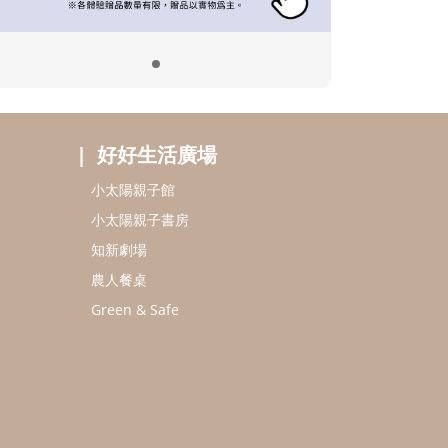
好好生活廣場
小太陽親子館
小太陽親子書房
知新劇場
農人餐桌
Green & Safe