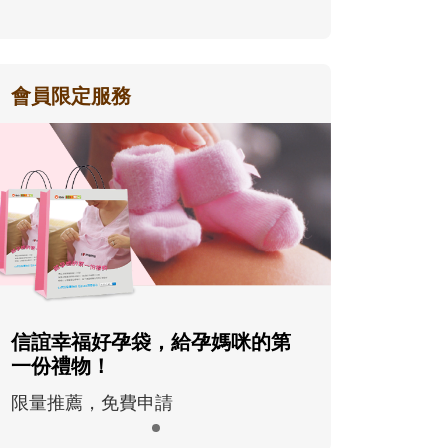
會員限定服務
信誼幸福好孕袋，給孕媽咪的第
一份禮物！
限量推薦，免費申請