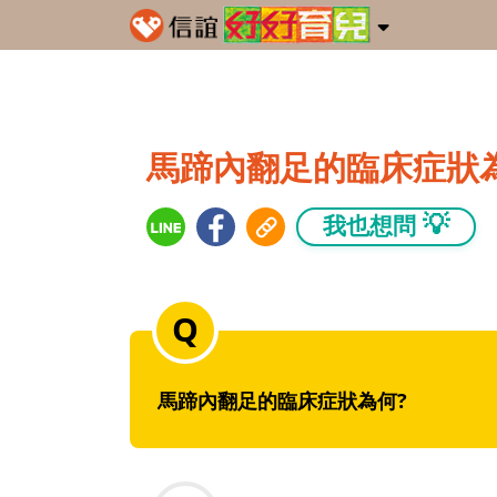
馬蹄內翻足的臨床症狀
💡
我也想問
馬蹄內翻足的臨床症狀為何?