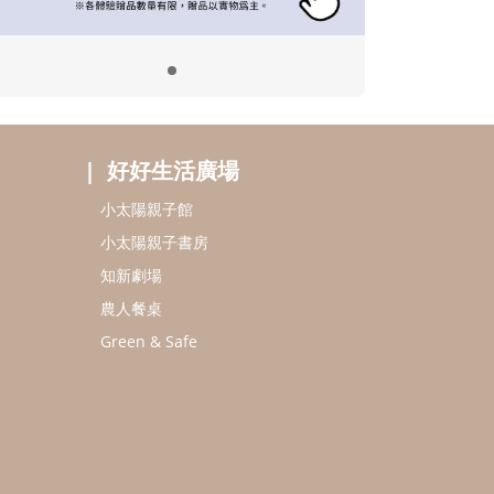
好好生活廣場
小太陽親子館
小太陽親子書房
知新劇場
農人餐桌
Green & Safe