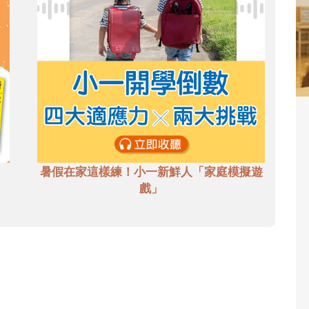
暑假在家這樣練！小一新鮮人「家庭模擬遊
戲」