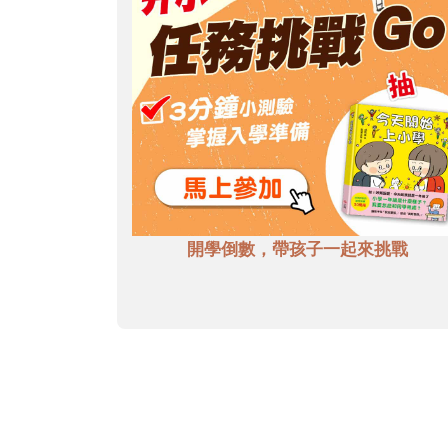
開學倒數，帶孩子一起來挑戰