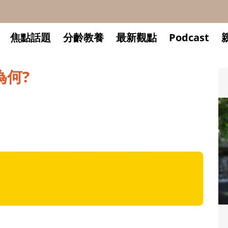
焦點話題
分齡教養
最新觀點
Podcast
為何?
升小一開學前預備備