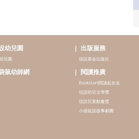
設幼兒園
出版服務
幼兒園
信誼基金出版社
袋鼠幼師網
閱讀推廣
Bookstart閱讀起步走
信誼幼兒文學獎
信誼兒童動畫獎
小袋鼠說故事劇團