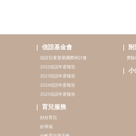
信誼基金會
附
信誼兒童發展國際研討會
實驗
2022信誼年度報告
小
2023信誼年度報告
2024信誼年度報告
2025信誼年度報告
育兒服務
好好育兒
好孕袋
分齡育兒電子報