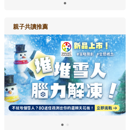
親子共讀推薦
最新活動