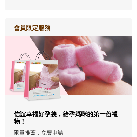
會員限定服務
信誼幸福好孕袋，給孕媽咪的第一份禮
物！
限量推薦，免費申請