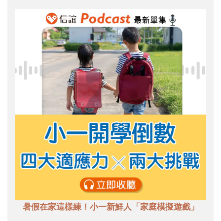
暑假在家這樣練！小一新鮮人「家庭模擬遊戲」