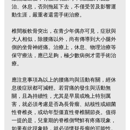
治、休息，否則拖延下去，不僅受苦及影響運
動生涯，嚴重者還需手術治療。
椎間板軟骨突出，在青少年偶亦可見，症狀與
大人相似，除腰痛以外，尚有傳導到大小腿外
側的坐骨神經痛。治療上，休息、物理治療等
保守療法，應已足夠，極少數病例才需手術治
療。
應注意事項為以上的腰痛均與活動有關，經休
息後症狀都可減輕。若背痛的發生與活動無
關，且為持續性，尤其是早晨或晚上特別厲
害，就必須考慮是否為長骨瘤、結核性或細菌
性脊椎炎，或幼年型僵直性脊椎關節炎。值得
一提的是，兒童期的脊椎側彎鮮有疼痛現象，
如果有此現象時，就必須懷疑長瘤的可能性。