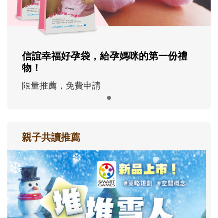
信誼幸福好孕袋，給孕媽咪的第一份禮
物！
限量推薦，免費申請
親子共讀推薦