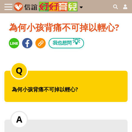
為何小孩背痛不可掉以輕心?
💡
我也想問
為何小孩背痛不可掉以輕心?