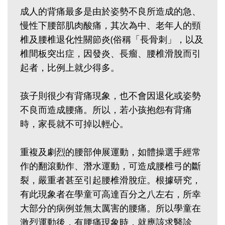
成人的背痛最多是由於姿勢不良所造成的急、
慢性下腰部肌肉酸痛，其次為中、老年人的頸
椎及腰椎退化性關節炎(俗稱「長骨刺」，以及
椎間板突出症，因發炎、長瘤、腰椎滑脫而引
起者，比例上就少得多。
孩子則很少有背痛現象，也不會因退化或姿勢
不良而造成腰痛。所以，若小孩抱怨有背痛
時，家長就不可掉以輕心。
重複及劇烈的腰部伸展運動，如體操選手經常
作的翻滾動作、潛水運動，可造成腰椎弓的斷
裂，嚴重者甚至引起腰椎滑脫症。根據研究，
有此現象者在學童可高達百分之八左右，所幸
大部分的病例並無太厲害的腰痛。所以學童在
激烈運動後，有腰痛現象時，就應該求醫診