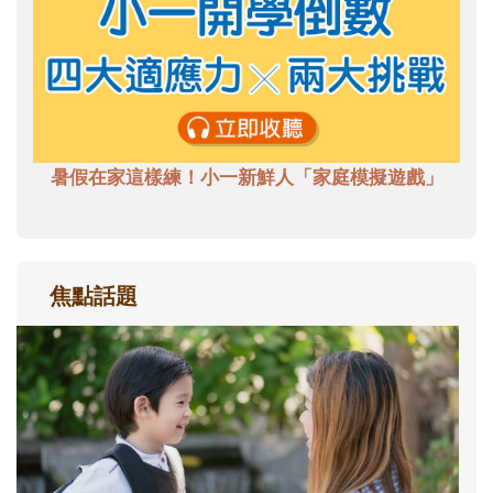
暑假在家這樣練！小一新鮮人「家庭模擬遊戲」
焦點話題