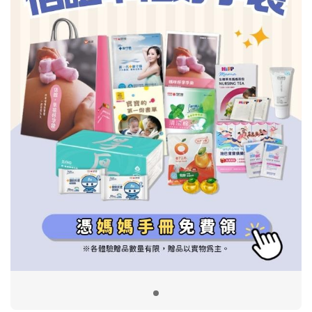
信誼基金會
附設幼兒園
信誼兒童發展國際研討會
實驗幼兒園
2022信誼年度報告
小袋鼠幼師網
2023信誼年度報告
2024信誼年度報告
2025信誼年度報告