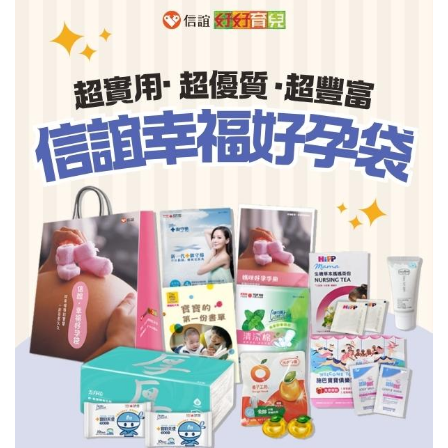
信誼基金會
附設幼兒園