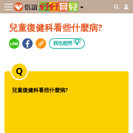
兒童復健科看些什麼病?
💡
我也想問
兒童復健科看些什麼病?