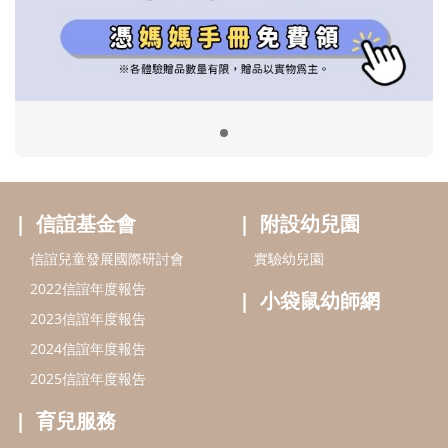
信誼兒童發展國際研討會
實驗幼兒園
2022信誼年度報告
小袋鼠幼師網
2023信誼年度報告
2024信誼年度報告
2025信誼年度報告
育兒服務
好好育兒
好孕袋
分齡育兒電子報
線上教養諮詢
出版服務
好好生活廣場
信誼基金出版社
小太陽親子館
小太陽親子書房
閱讀推廣
知新劇場