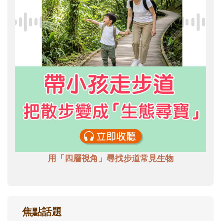
用「四層視角」尋找步道常見生物
焦點話題