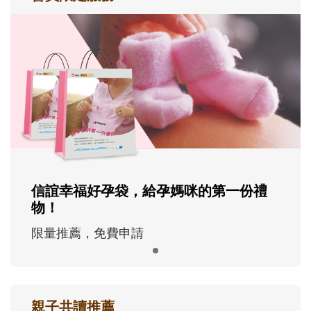
信誼幸福好孕袋，給孕媽咪的第一份禮
物！
限量推薦，免費申請
親子共讀推薦