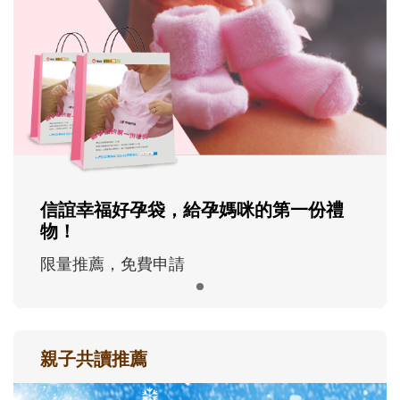
信誼幸福好孕袋，給孕媽咪的第一份禮
物！
限量推薦，免費申請
親子共讀推薦