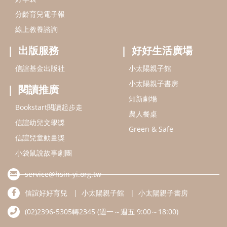
Green & Safe
信誼兒童動畫獎
小袋鼠說故事劇團
service@hsin-yi.org.tw
信誼好好育兒
小太陽親子館
小太陽親子書房
(02)2396-5305轉2345 (週一～週五 9:00～18:00)
認識信誼
合作洽談
智慧財產權聲明
本網站建議使用IE9(含以上)或 Google Chrome 版本瀏覽器
信誼基金會/上誼文化實業股份有限公司 版權所有 ©