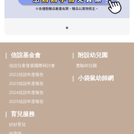
小袋鼠幼師網
2023信誼年度報告
2024信誼年度報告
2025信誼年度報告
育兒服務
好好育兒
好孕袋
分齡育兒電子報
線上教養諮詢
出版服務
好好生活廣場
信誼基金出版社
小太陽親子館
小太陽親子書房
閱讀推廣
知新劇場
Bookstart閱讀起步走
農人餐桌
信誼幼兒文學獎