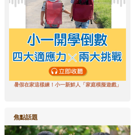
暑假在家這樣練！小一新鮮人「家庭模擬遊戲」
焦點話題