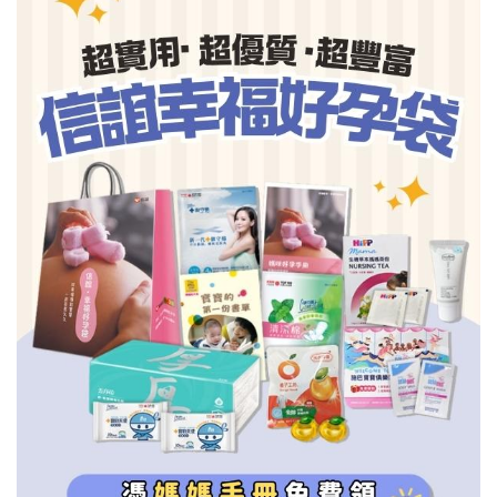
信誼基金會
附設幼兒園
信誼兒童發展國際研討會
實驗幼兒園
2022信誼年度報告