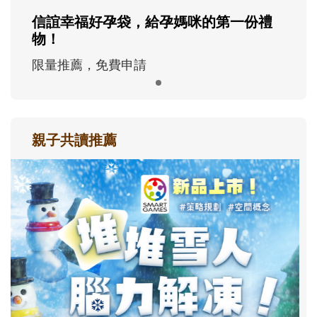
信誼幸福好孕袋，給孕媽咪的第一份禮
物！
限量推薦，免費申請
親子共讀推薦
最新活動