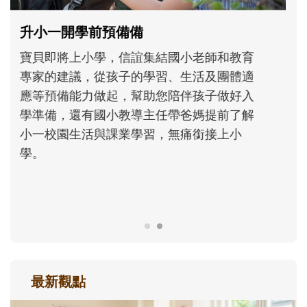
和孩子一起長大的那個男人│讀懂父親的
不同模樣
沒有人天生就擅長當爸爸！男人總是在一次
次「前所未有」的體驗中，跟著孩子一起長
大。從給予安全感的肢體遊戲，到獨立自
主、角色認同及解決問題的能力養成。爸爸
正嘗試用不同的模樣，參與孩子每個重要的
成長歷程。
最新觀點