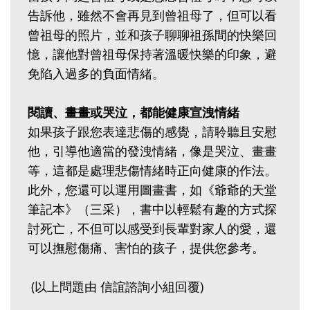
告訴他，雖然不會再見到曾祖母了，但可以看
曾祖母的照片，並和孩子聊聊祖孫間的快樂回
憶，讓他對曾祖母保持著溫暖快樂的印象，避
免陷入過多的負面情緒。
閱讀、畫畫或哭泣，都能健康宣洩情緒
如果孩子跟您表達悲傷的感覺，請聆聽且安慰
他，引導他適當的發洩情緒，像是哭泣、畫畫
等，這都是處理悲傷情緒時正向健康的作法。
此外，您還可以運用圖畫書，如《爺爺的天堂
筆記本》（三采），書中以輕鬆有趣的方式探
討死亡，不但可以感受到長輩對家人的愛，還
可以撫慰傷痛、害怕的孩子，提供您參考。
(以上問題由 信誼諮詢小組回覆)