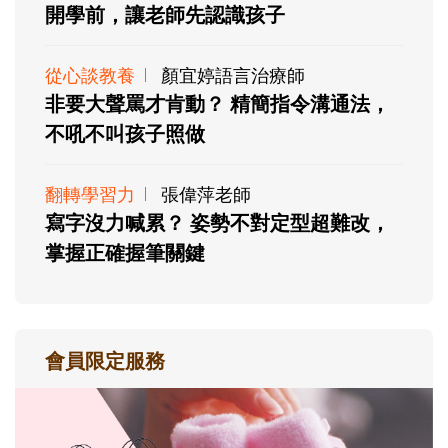
開學前，讓老師先認識孩子
從心談教養
顏宜婷語言治療師
非要大聲罵才肯動？ 精簡指令溝通法，
不吼不叫孩子照做
翻轉學習力
張偉萍老師
寫字沒力喊累？ 姿勢不對定型超難改，
掌握正確握筆關鍵
會員限定服務