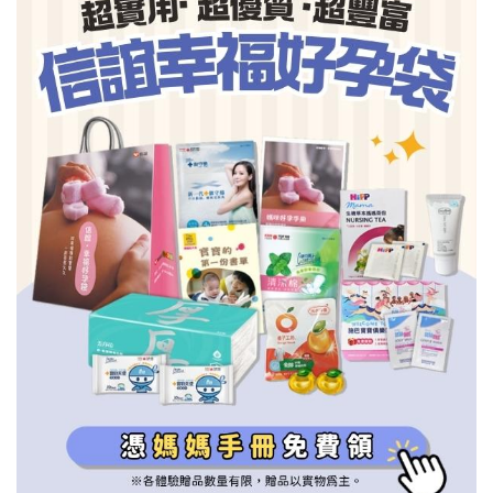
信誼基金會
附設幼兒園
信誼兒童發展國際研討會
實驗幼兒園
2022信誼年度報告
小袋鼠幼師網
2023信誼年度報告