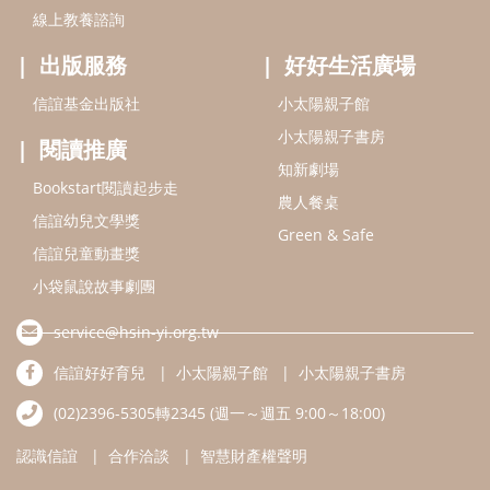
小袋鼠說故事劇團
service@hsin-yi.org.tw
信誼好好育兒
小太陽親子館
小太陽親子書房
(02)2396-5305轉2345 (週一～週五 9:00～18:00)
認識信誼
合作洽談
智慧財產權聲明
本網站建議使用IE9(含以上)或 Google Chrome 版本瀏覽器
信誼基金會/上誼文化實業股份有限公司 版權所有 ©