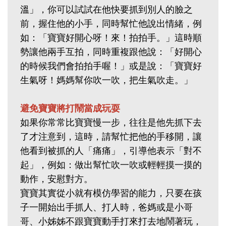
溫」，你可以試試在他快要抓到別人的臉之
前，握住他的小手，同時幫忙他說出情緒，例
如：「寶寶好開心呀！來！拍拍手。」這時順
勢讓他兩手互拍，同時重複跟他說：「好開心
的時候我們會拍拍手喔！」或是說：「寶寶好
生氣呀！媽媽幫你吹一吹，把生氣吹走。」
避免寶寶將打鬧當成玩耍
如果你常常比寶寶慢一步，往往是他先抓下去
了才注意到，這時，請幫忙把他的手移開，讓
他看到被抓的人「痛痛」，引導他表示「對不
起」，例如：做出幫忙吹一吹或輕輕摸一摸的
動作，安慰對方。
寶寶其實從小就有模仿學習的能力，只要在孩
子一開始出手抓人、打人時，爸媽或是小哥
哥、小姊姊不跟寶寶動手打來打去地鬧著玩，