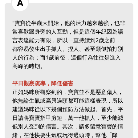
"寶寶從半歲大開始，他的活力越來越強，也非
常喜歡跟身旁的人互動，但是這個年紀因為語
言表達能力有限，所以一直持續到2歲之前，
都容易發生出手抓人、捏人、甚至類似拍打別
人的行為；而1歲前後，這個行為往往是進入
高峰的時期。
平日觀察疏導，降低傷害
正如媽咪所觀察到的，寶寶並不是惡意傷人，
他無論生氣或高興過頭都可能這樣表現，所以
建議媽咪從以下幾個預防方法做起。首先，平
日請將寶寶指甲剪短，萬一他抓人，至少能減
低別人受到的傷害。其次，請多留意寶寶的情
緒，在他快要生氣或玩得過頭時，幫他「降