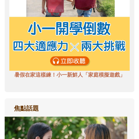
暑假在家這樣練！小一新鮮人「家庭模擬遊戲」
焦點話題