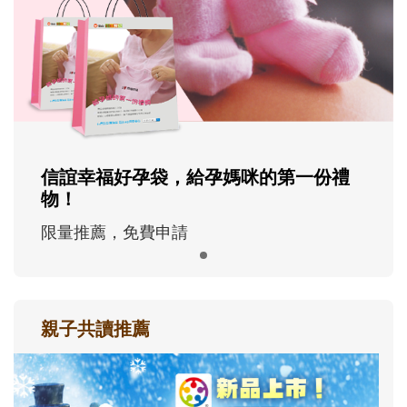
信誼幸福好孕袋，給孕媽咪的第一份禮
物！
限量推薦，免費申請
親子共讀推薦