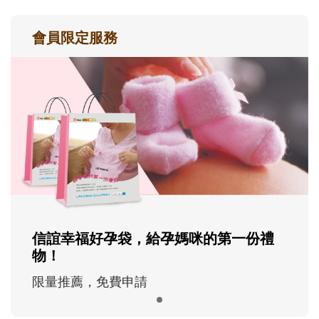
會員限定服務
信誼幸福好孕袋，給孕媽咪的第一份禮
物！
限量推薦，免費申請