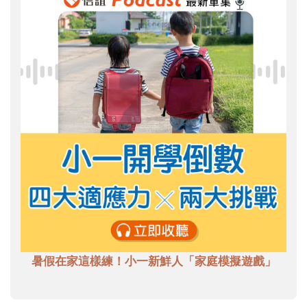
暑假在家這樣練！小一新鮮人「家庭模擬遊戲」