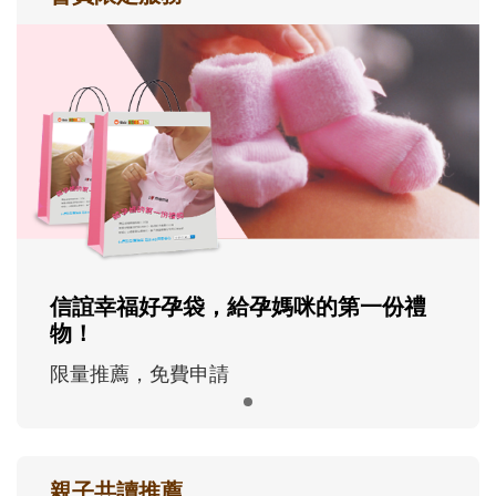
信誼幸福好孕袋，給孕媽咪的第一份禮
物！
限量推薦，免費申請
親子共讀推薦