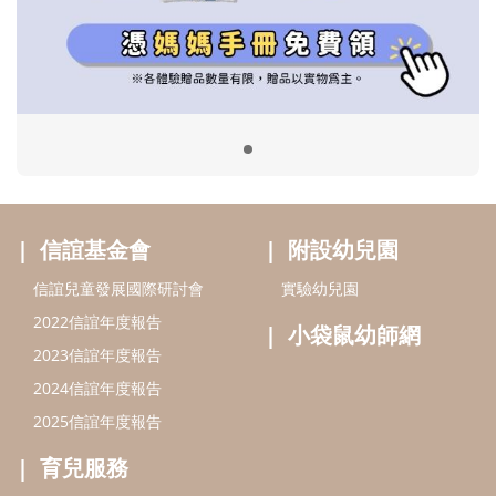
信誼兒童發展國際研討會
實驗幼兒園
2022信誼年度報告
小袋鼠幼師網
2023信誼年度報告
2024信誼年度報告
2025信誼年度報告
育兒服務
好好育兒
好孕袋
分齡育兒電子報
線上教養諮詢
出版服務
好好生活廣場
信誼基金出版社
小太陽親子館
小太陽親子書房
閱讀推廣
知新劇場