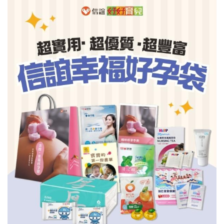
信誼基金會
附設幼兒園