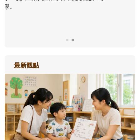
正嘗試用不同的模樣，參與孩子每個重要的
成長歷程。
最新觀點