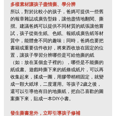
多樣素材讓孩子盡情撕、學分辨
所以，對於比較小的孩子，爸媽可提供一些舊
的報章雜誌或廣告型錄，讓他盡情地翻閱、撕
摺。建議爸媽可以提供不同材質的紙張讓他嘗
試，孩子從衛生紙、色紙、報紙或廣告紙等材
質中，能體會不同的趣味；同時，爸媽也要把
書籍或重要信件收好，將東西收放在固定的位
置，讓孩子學習分辨哪些是可給他撕的紙
（如：放在某個盒子裡的），哪些是不能撕的
紙或書。遊戲時撕下來的紙條或紙片，可以再
收集起來，揉成一團，用膠帶稍稍固定，就變
成一顆大紙球，二度運用。等孩子2歲之後，
還可以引導他有目的地撕紙，把自己喜歡的圖
案撕下來，貼成一本DIY小書。
發生撕書意外，立即引導孩子修補