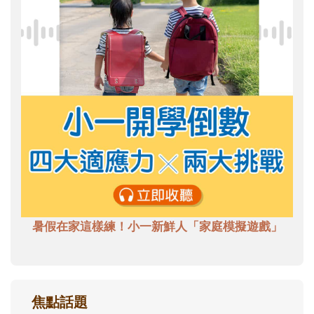
暑假在家這樣練！小一新鮮人「家庭模擬遊戲」
焦點話題