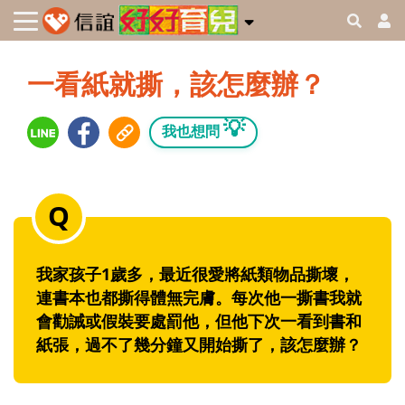
一看紙就撕，該怎麼辦？
💡
我也想問
我家孩子1歲多，最近很愛將紙類物品撕壞，
連書本也都撕得體無完膚。每次他一撕書我就
會勸誡或假裝要處罰他，但他下次一看到書和
紙張，過不了幾分鐘又開始撕了，該怎麼辦？