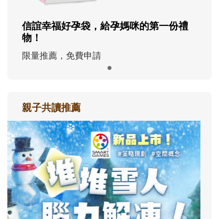
信誼幸福好孕袋，給孕媽咪的第一份禮
物！
限量推薦，免費申請
親子共讀推薦
最新活動