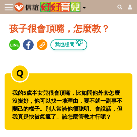
孩子很會頂嘴，怎麼教？
💡
我也想問
我的5歲半女兒很會頂嘴，比如問他外套怎麼
沒掛好，他可以找一堆理由，要不就一副事不
關己的樣子。別人常誇他很聰明、會說話，但
我真是快被氣瘋了。該怎麼管教才行呢？