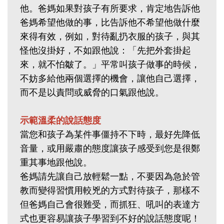
他。爸媽如果對孩子有所要求，肯定地告訴他
爸媽希望他做的事，比告訴他不希望他做什麼
來得有效，例如，對待亂扔衣服的孩子，與其
怪他沒掛好，不如跟他說：「先把外套掛起
來，就不怕皺了。」平常叫孩子做事的時候，
不妨多給他兩個選擇的機會，讓他自己選擇，
而不是以責問或威脅的口氣跟他說。
示範溫柔的說話態度
當您和孩子為某件事僵持不下時，最好先降低
音量，或用嚴肅的態度讓孩子感受到您是很鄭
重其事地跟他說。
爸媽請先讓自己放輕鬆一點，不要因為急於管
教而變得習慣用較兇的方式對待孩子，那樣不
但爸媽自己會很難受，而抓狂、吼叫的表達方
式也更容易讓孩子學習到不好的說話態度呢！