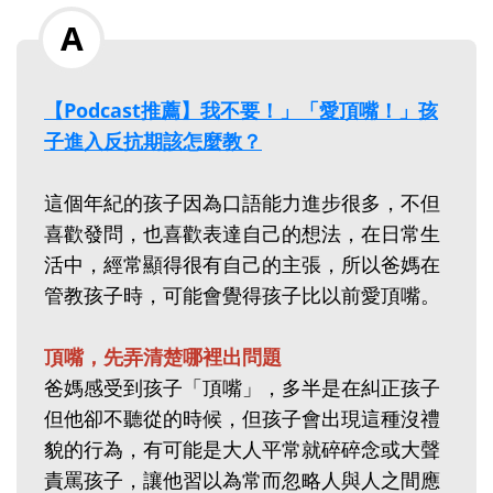
【Podcast推薦】我不要！」「愛頂嘴！」孩
子進入反抗期該怎麼教？
這個年紀的孩子因為口語能力進步很多，不但
喜歡發問，也喜歡表達自己的想法，在日常生
活中，經常顯得很有自己的主張，所以爸媽在
管教孩子時，可能會覺得孩子比以前愛頂嘴。
頂嘴，先弄清楚哪裡出問題
爸媽感受到孩子「頂嘴」，多半是在糾正孩子
但他卻不聽從的時候，但孩子會出現這種沒禮
貌的行為，有可能是大人平常就碎碎念或大聲
責罵孩子，讓他習以為常而忽略人與人之間應