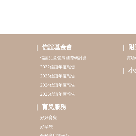
信誼基金會
附
信誼兒童發展國際研討會
實驗
2022信誼年度報告
小
2023信誼年度報告
2024信誼年度報告
2025信誼年度報告
育兒服務
好好育兒
好孕袋
分齡育兒電子報