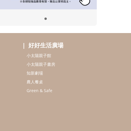
好好生活廣場
小太陽親子館
小太陽親子書房
知新劇場
農人餐桌
Green & Safe