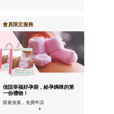
會員限定服務
信誼幸福好孕袋，給孕媽咪的第
一份禮物！
限量推薦，免費申請