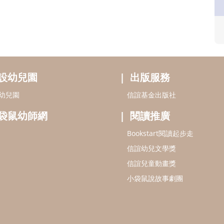
設幼兒園
出版服務
幼兒園
信誼基金出版社
袋鼠幼師網
閱讀推廣
Bookstart閱讀起步走
信誼幼兒文學獎
信誼兒童動畫獎
小袋鼠說故事劇團