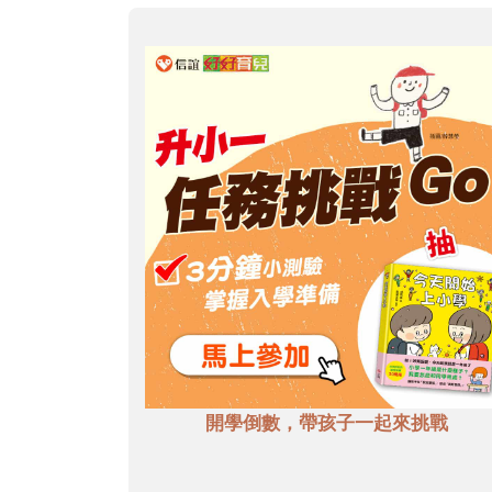
開學倒數，帶孩子一起來挑戰