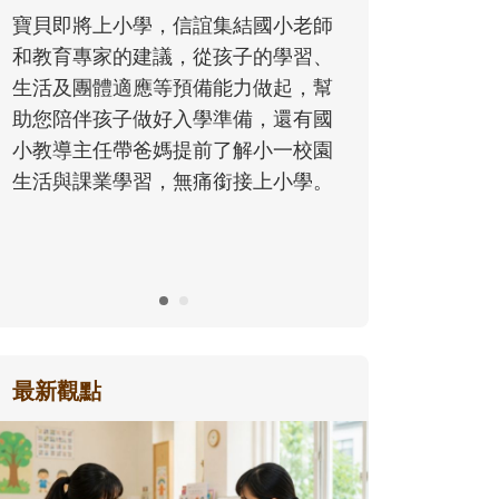
同的模樣，參與孩子每個重要的成長
歷程。
最新觀點