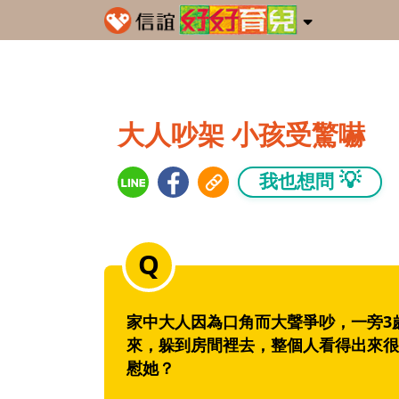
大人吵架 小孩受驚嚇
💡
我也想問
家中大人因為口角而大聲爭吵，一旁3
來，躲到房間裡去，整個人看得出來很
慰她？