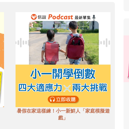
暑假在家這樣練！小一新鮮人「家庭模擬遊
戲」