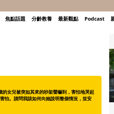
焦點話題
分齡教養
最新觀點
Podcast
歲的女兒被突如其來的吵架聲嚇到，害怕地哭起
害怕。請問我該如何向她說明整個情況，並安
升小一開學前預備備