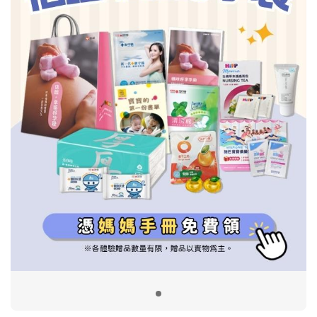
信誼基金會
附設幼兒園
信誼兒童發展國際研討會
實驗幼兒園
2022信誼年度報告
小袋鼠幼師網
2023信誼年度報告
2024信誼年度報告
2025信誼年度報告