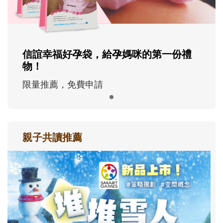
信誼幸福好孕袋，給孕媽咪的第一份禮
物！
限量推薦，免費申請
親子共讀推薦
最新活動