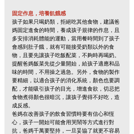
固定作息，培養飢餓感
孩子如果只喝奶類，拒絕吃其他食物，建議爸
媽固定進食的時間，養成孩子規律的作息，且
多安排消耗體能的運動，當用餐時間到了孩子
會感到肚子餓，就有可能接受奶類以外的食
物，且要先讓孩子吃飯配菜，不夠時再喝奶。
提醒爸媽飯菜先從少量開始，給孩子適應和品
味的時間，不用操之過急。另外，食物的製作
要精細，以適合孩子的消化系統，顏色也要調
配，才能吸引孩子的目光，增進食欲，切忌把
食物煮得顏色很暗沉，讓孩子覺得不好吃，造
成反感。
爸媽在改善孩子的飲食習慣時要有信心和恆
心，孩子一開始可能會用哭鬧等方式進行對
抗，爸媽千萬要堅持，一旦妥協了就更不容易