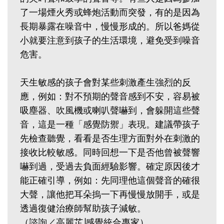
了一場煙火秀或蜂炮活動而突發，有的是因為
長期暴露在噪音中，慢慢形成的。所以爸媽從
小就要注意到孩子的生活環境，避免受到噪音
危害。
天生敏感的孩子會對某些刺激產生強烈的反
應，例如：對不預期的聲音感到不安，容易被
吸塵器、吹風機或喇叭聲嚇到，會躲開這些聲
音，這是一種「感覺防禦」表現。建議帶孩子
先檢查聽覺，看看是否生理方面對外在刺激的
接收比較敏感。同時回想一下是否他曾被聲響
嚇到過，受過去負面經驗影響。確定原因後才
能正確引導，例如：先同理他這個聲音的確很
大聲，讓他把耳朵摀一下再慢慢放開手，或是
透過復健治療師幫助孩子減敏。
（諮詢／高麗芷∣感覺統合專家）