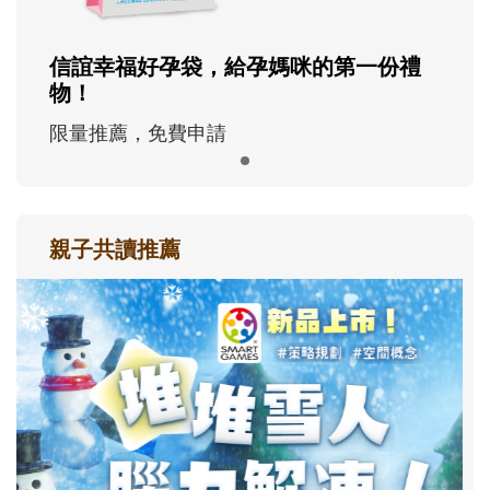
信誼幸福好孕袋，給孕媽咪的第一份禮
物！
限量推薦，免費申請
親子共讀推薦
最新活動