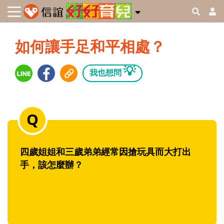
如何讓手足和平相處？
💡
我也想問
四歲姐姐和三歲弟弟經常因搶玩具而大打出
手，該怎麼辦？