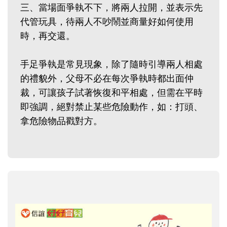
三、當場面爭執不下，將兩人拉開，並表示先
代管玩具，待兩人不吵鬧並商量好如何使用
時，再交還。
手足爭執是常見現象，除了隨時引導兩人相處
的禮貌外，父母不必在每次爭執時都出面仲
裁，可讓孩子試著恢復和平相處，但需在平時
即強調，絕對禁止某些危險動作，如：打頭、
拿危險物品戳對方。