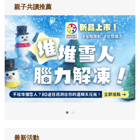
親子共讀推薦
最新活動