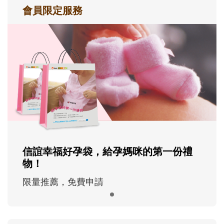
會員限定服務
信誼幸福好孕袋，給孕媽咪的第一份禮
物！
限量推薦，免費申請