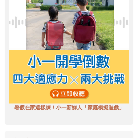
暑假在家這樣練！小一新鮮人「家庭模擬遊戲」