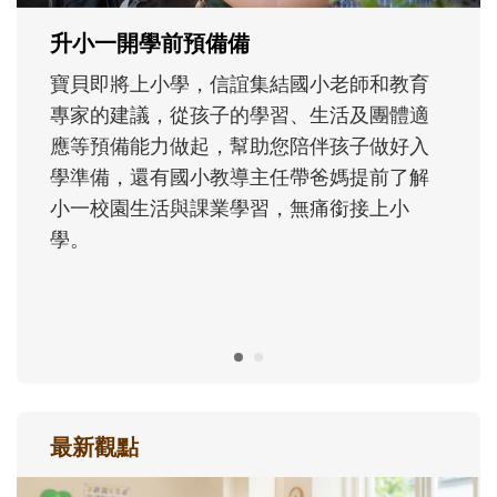
成長歷程。
最新觀點