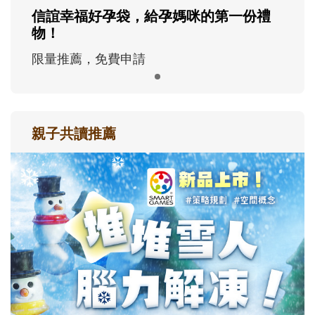
信誼幸福好孕袋，給孕媽咪的第一份禮
物！
限量推薦，免費申請
親子共讀推薦
最新活動