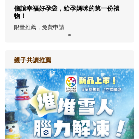
信誼幸福好孕袋，給孕媽咪的第一份禮
物！
限量推薦，免費申請
親子共讀推薦
最新活動