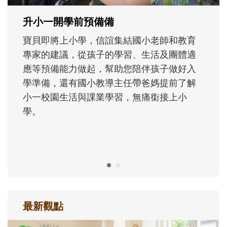
成長歷程。
最新觀點