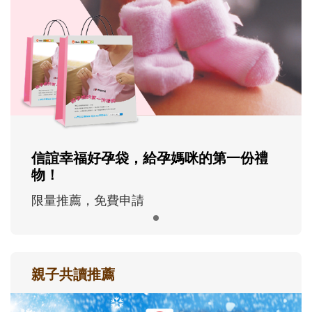
信誼幸福好孕袋，給孕媽咪的第一份禮
物！
限量推薦，免費申請
親子共讀推薦