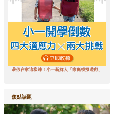
暑假在家這樣練！小一新鮮人「家庭模擬遊戲」
焦點話題