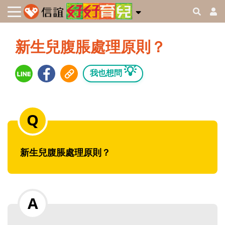
新生兒腹脹處理原則？
💡
我也想問
新生兒腹脹處理原則？