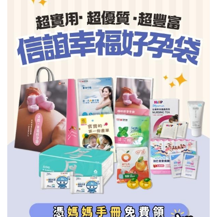
信誼基金會
附設幼兒園
信誼兒童發展國際研討會
實驗幼兒園
2022信誼年度報告