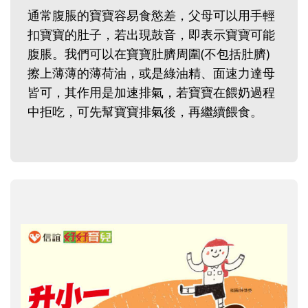
通常腹脹的寶寶容易食慾差，父母可以用手輕
扣寶寶的肚子，若出現鼓音，即表示寶寶可能
腹脹。我們可以在寶寶肚臍周圍(不包括肚臍)
擦上薄薄的薄荷油，或是綠油精、面速力達母
皆可，其作用是加速排氣，若寶寶在餵奶過程
中拒吃，可先幫寶寶排氣後，再繼續餵食。