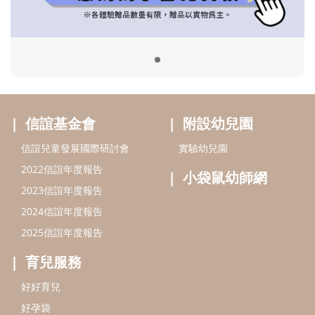
小袋鼠幼師網
2023信誼年度報告
2024信誼年度報告
2025信誼年度報告
育兒服務
好好育兒
好孕袋
分齡育兒電子報
線上教養諮詢
出版服務
好好生活廣場
信誼基金出版社
小太陽親子館
小太陽親子書房
閱讀推廣
知新劇場
Bookstart閱讀起步走
農人餐桌
信誼幼兒文學獎
Green & Safe