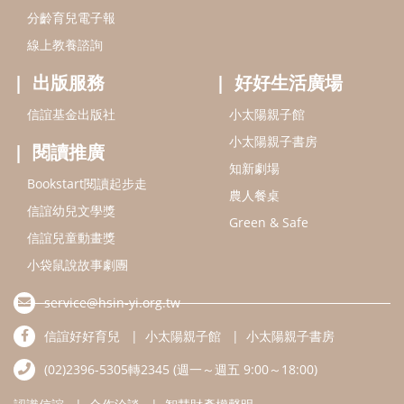
信誼兒童動畫獎
小袋鼠說故事劇團
service@hsin-yi.org.tw
信誼好好育兒
小太陽親子館
小太陽親子書房
(02)2396-5305轉2345 (週一～週五 9:00～18:00)
認識信誼
合作洽談
智慧財產權聲明
本網站建議使用IE9(含以上)或 Google Chrome 版本瀏覽器
信誼基金會/上誼文化實業股份有限公司 版權所有 ©