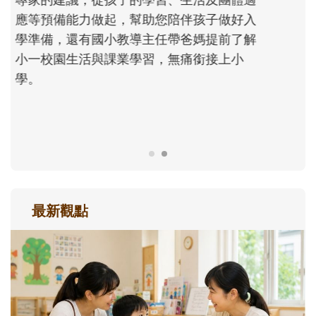
次「前所未有」的體驗中，跟著孩子一起長
大。從給予安全感的肢體遊戲，到獨立自
主、角色認同及解決問題的能力養成。爸爸
正嘗試用不同的模樣，參與孩子每個重要的
成長歷程。
最新觀點