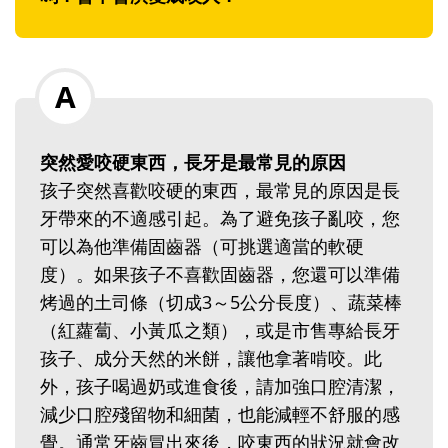
突然愛咬硬東西，長牙是最常見的原因
孩子突然喜歡咬硬的東西，最常見的原因是長
牙帶來的不適感引起。為了避免孩子亂咬，您
可以為他準備固齒器（可挑選適當的軟硬
度）。如果孩子不喜歡固齒器，您還可以準備
烤過的土司條（切成3～5公分長度）、蔬菜棒
（紅蘿蔔、小黃瓜之類），或是市售專給長牙
孩子、成分天然的米餅，讓他拿著啃咬。此
外，孩子喝過奶或進食後，請加強口腔清潔，
減少口腔殘留物和細菌，也能減輕不舒服的感
覺。通常牙齒冒出來後，咬東西的狀況就會改