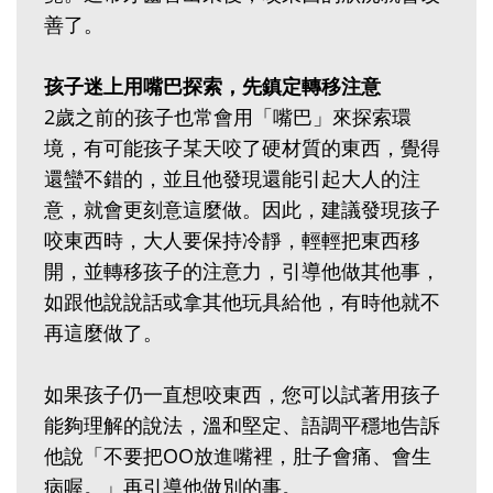
善了。
孩子迷上用嘴巴探索，先鎮定轉移注意
2歲之前的孩子也常會用「嘴巴」來探索環
境，有可能孩子某天咬了硬材質的東西，覺得
還蠻不錯的，並且他發現還能引起大人的注
意，就會更刻意這麼做。因此，建議發現孩子
咬東西時，大人要保持冷靜，輕輕把東西移
開，並轉移孩子的注意力，引導他做其他事，
如跟他說說話或拿其他玩具給他，有時他就不
再這麼做了。
如果孩子仍一直想咬東西，您可以試著用孩子
能夠理解的說法，溫和堅定、語調平穩地告訴
他說「不要把OO放進嘴裡，肚子會痛、會生
病喔。」再引導他做別的事。