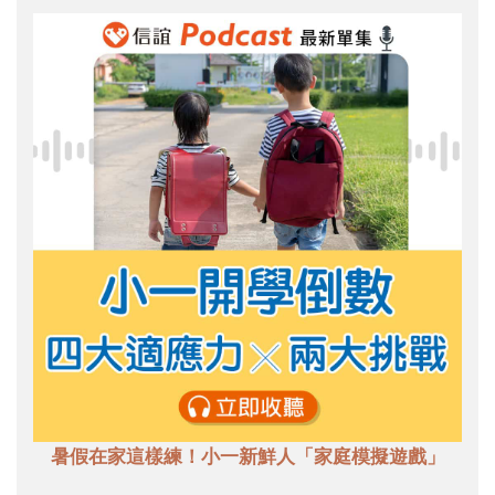
暑假在家這樣練！小一新鮮人「家庭模擬遊戲」