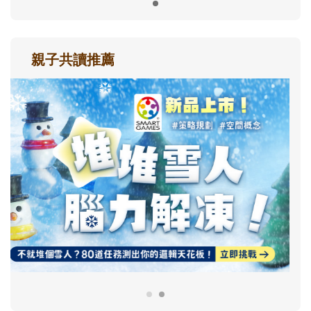
親子共讀推薦
最新活動