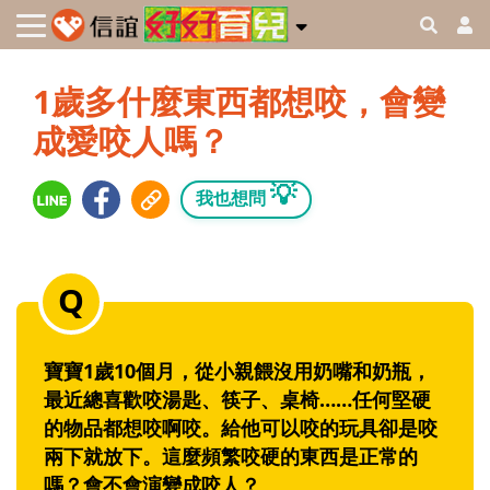
1歲多什麼東西都想咬，會變
成愛咬人嗎？
💡
我也想問
寶寶1歲10個月，從小親餵沒用奶嘴和奶瓶，
最近總喜歡咬湯匙、筷子、桌椅……任何堅硬
的物品都想咬啊咬。給他可以咬的玩具卻是咬
兩下就放下。這麼頻繁咬硬的東西是正常的
嗎？會不會演變成咬人？