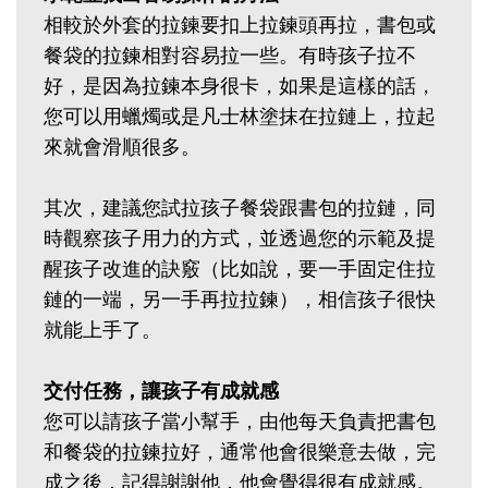
相較於外套的拉鍊要扣上拉鍊頭再拉，書包或
餐袋的拉鍊相對容易拉一些。有時孩子拉不
好，是因為拉鍊本身很卡，如果是這樣的話，
您可以用蠟燭或是凡士林塗抹在拉鏈上，拉起
來就會滑順很多。
其次，建議您試拉孩子餐袋跟書包的拉鏈，同
時觀察孩子用力的方式，並透過您的示範及提
醒孩子改進的訣竅（比如說，要一手固定住拉
鏈的一端，另一手再拉拉鍊），相信孩子很快
就能上手了。
交付任務，讓孩子有成就感
您可以請孩子當小幫手，由他每天負責把書包
和餐袋的拉鍊拉好，通常他會很樂意去做，完
成之後，記得謝謝他，他會覺得很有成就感。