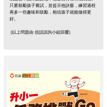
只要鼓勵孩子嘗試，並提示他訣竅，練習過程
再多一些趣味和鼓勵，相信孩子就能做得更
好。
(以上問題由 信誼諮詢小組回覆)