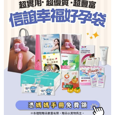
信誼基金會
附設幼兒園
信誼兒童發展國際研討會
實驗幼兒園
2022信誼年度報告
小袋鼠幼師網
2023信誼年度報告