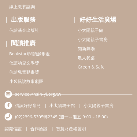
小袋鼠說故事劇團
service@hsin-yi.org.tw
信誼好好育兒
小太陽親子館
小太陽親子書房
(02)2396-5305轉2345 (週一～週五 9:00～18:00)
認識信誼
合作洽談
智慧財產權聲明
本網站建議使用IE9(含以上)或 Google Chrome 版本瀏覽器
信誼基金會/上誼文化實業股份有限公司 版權所有 ©