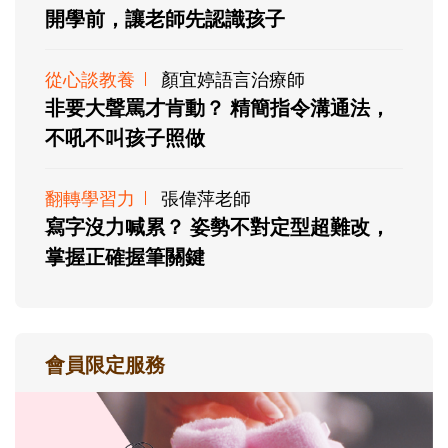
開學前，讓老師先認識孩子
從心談教養
顏宜婷語言治療師
非要大聲罵才肯動？ 精簡指令溝通法，
不吼不叫孩子照做
翻轉學習力
張偉萍老師
寫字沒力喊累？ 姿勢不對定型超難改，
掌握正確握筆關鍵
會員限定服務