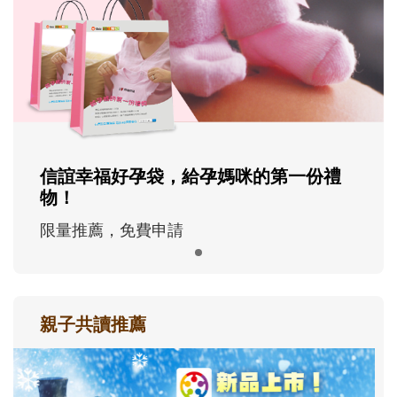
信誼幸福好孕袋，給孕媽咪的第一份禮
物！
限量推薦，免費申請
親子共讀推薦