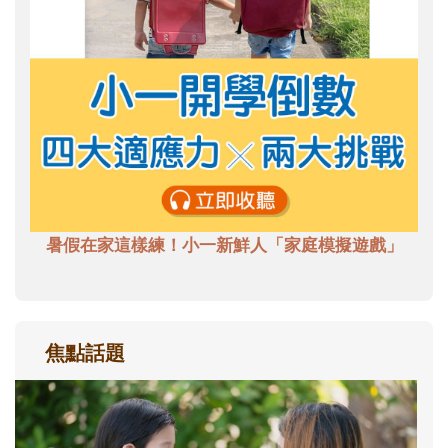
暑假在家這樣練！小一新鮮人「家庭模擬遊戲」
焦點話題