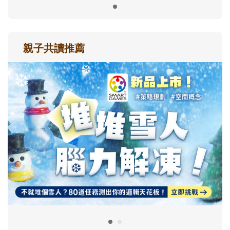
親子共讀推薦
最新活動