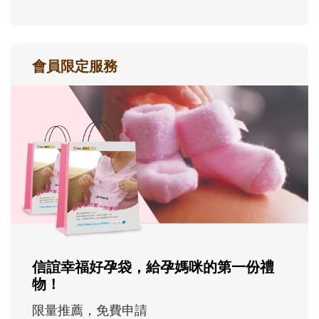
會員限定服務
信誼幸福好孕袋，給孕媽咪的第一份禮
物！
限量推薦，免費申請