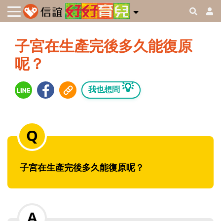
子宮在生產完後多久能復原
呢？
💡
我也想問
子宮在生產完後多久能復原呢？