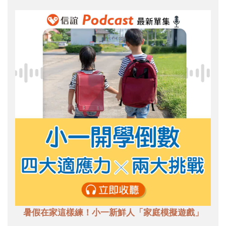
暑假在家這樣練！小一新鮮人「家庭模擬遊戲」