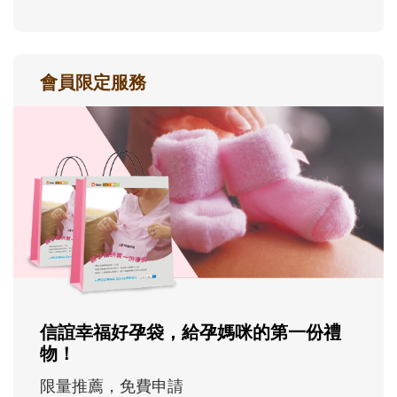
會員限定服務
信誼幸福好孕袋，給孕媽咪的第一份禮
物！
限量推薦，免費申請