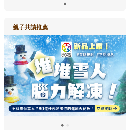
親子共讀推薦
最新活動