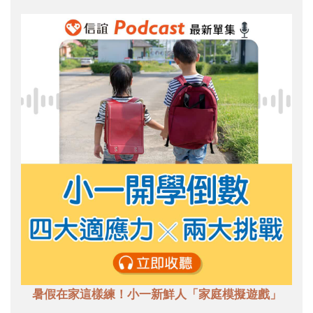
暑假在家這樣練！小一新鮮人「家庭模擬遊戲」