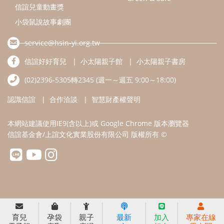
信誼基金會/上誼文化實業股份有限公司 版權所有 ©
育兒
孕袋
親子
最新
加入
專家在線