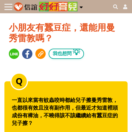
小朋友有蠶豆症，還能用曼
秀雷敦嗎？
💡
我也想問
一直以來當有蚊蟲咬時都給兒子擦曼秀雷敦，
也都很有效且沒有副作用，但最近才知道裡頭
成份有樟油，不曉得該不該繼續給有蠶豆症的
兒子擦？