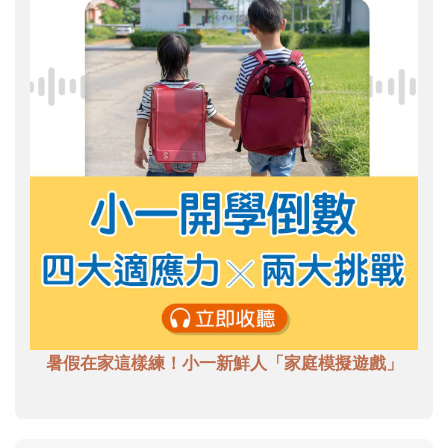
暑假在家這樣練！小一新鮮人「家庭模擬遊戲」