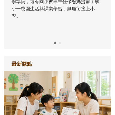
大。從給予安全感的肢體遊戲，到獨立自
主、角色認同及解決問題的能力養成。爸爸
正嘗試用不同的模樣，參與孩子每個重要的
成長歷程。
最新觀點