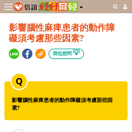
影響腦性麻痺患者的動作障
礙須考慮那些因素?
💡
我也想問
影響腦性麻痺患者的動作障礙須考慮那些因
素?