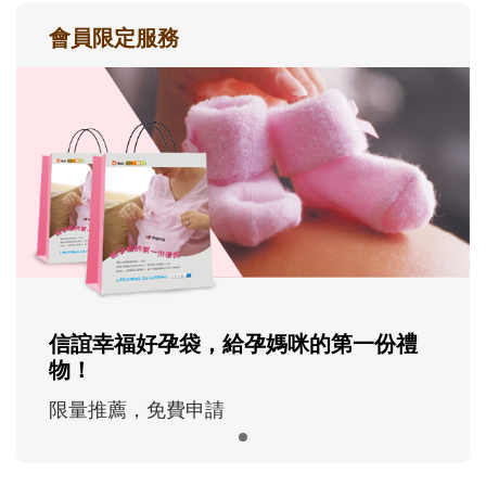
會員限定服務
信誼幸福好孕袋，給孕媽咪的第一份禮
物！
限量推薦，免費申請