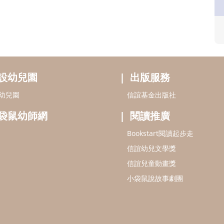
設幼兒園
出版服務
幼兒園
信誼基金出版社
袋鼠幼師網
閱讀推廣
Bookstart閱讀起步走
信誼幼兒文學獎
信誼兒童動畫獎
小袋鼠說故事劇團