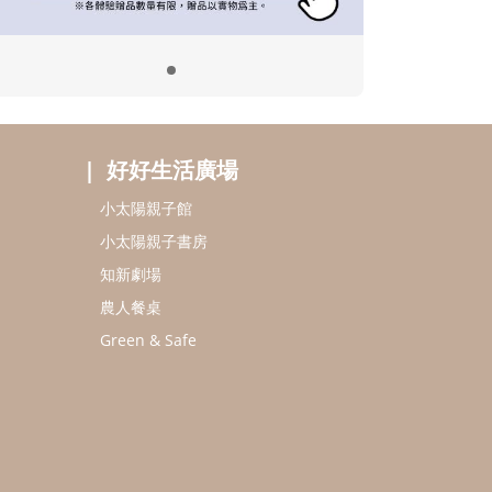
好好生活廣場
小太陽親子館
小太陽親子書房
知新劇場
農人餐桌
Green & Safe