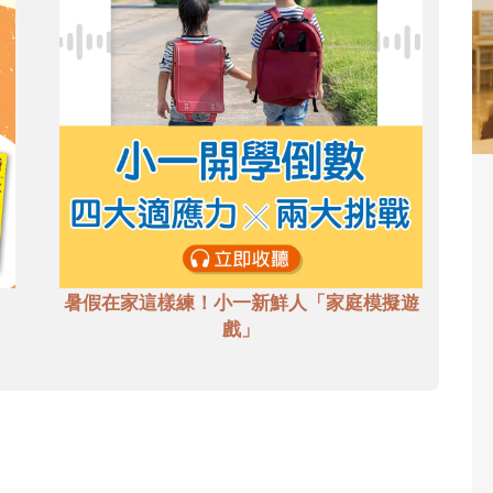
暑假在家這樣練！小一新鮮人「家庭模擬遊
戲」