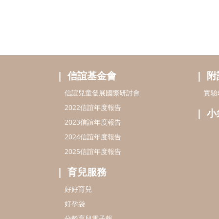
信誼基金會
附
信誼兒童發展國際研討會
實驗
2022信誼年度報告
小
2023信誼年度報告
2024信誼年度報告
2025信誼年度報告
育兒服務
好好育兒
好孕袋
分齡育兒電子報