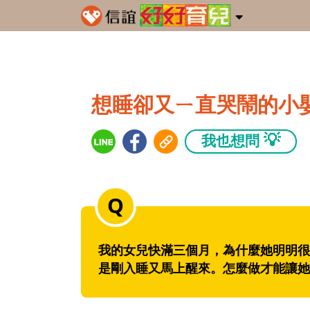
想睡卻又ㄧ直哭鬧的小
💡
我也想問
我的女兒快滿三個月，為什麼她明明很
是剛入睡又馬上醒來。怎麼做才能讓她