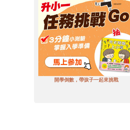
開學倒數，帶孩子一起來挑戰