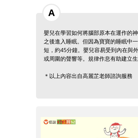
嬰兒在學習如何將腦部原本在運作的神
之後進入睡眠。但因為寶寶的睡眠中一
短，約45分鐘。嬰兒容易受到內在與
或周圍的聲響等。規律作息有助建立生
＊以上內容出自高麗芷老師諮詢服務