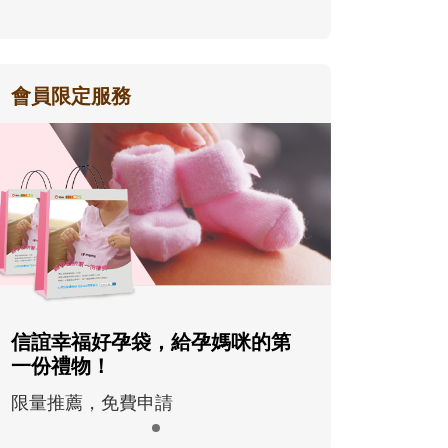
會員限定服務
信誼幸福好孕袋，給孕媽咪的第
一份禮物！
限量推薦，免費申請