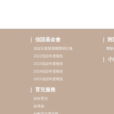
信誼基金會
附
信誼兒童發展國際研討會
實驗
2022信誼年度報告
小
2023信誼年度報告
2024信誼年度報告
2025信誼年度報告
育兒服務
好好育兒
好孕袋
分齡育兒電子報