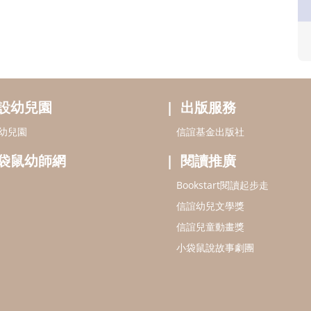
設幼兒園
出版服務
幼兒園
信誼基金出版社
袋鼠幼師網
閱讀推廣
Bookstart閱讀起步走
信誼幼兒文學獎
信誼兒童動畫獎
小袋鼠說故事劇團