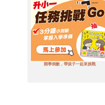
開學倒數，帶孩子一起來挑戰