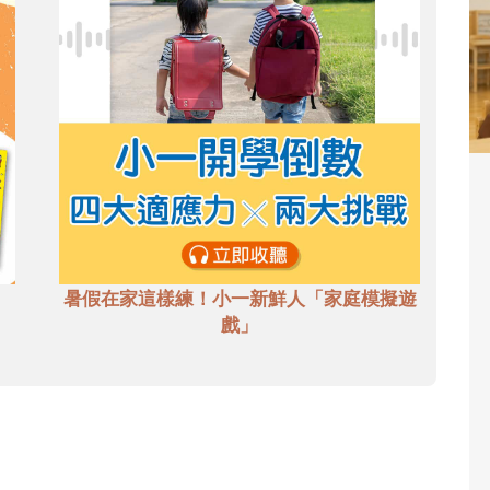
暑假在家這樣練！小一新鮮人「家庭模擬遊
戲」