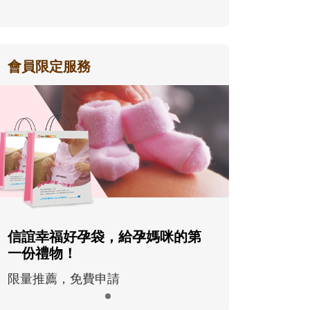
會員限定服務
信誼幸福好孕袋，給孕媽咪的第
一份禮物！
限量推薦，免費申請