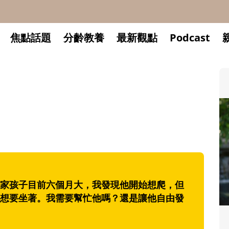
焦點話題
分齡教養
最新觀點
Podcast
。
家孩子目前六個月大，我發現他開始想爬，但
想要坐著。我需要幫忙他嗎？還是讓他自由發
升小一開學前預備備