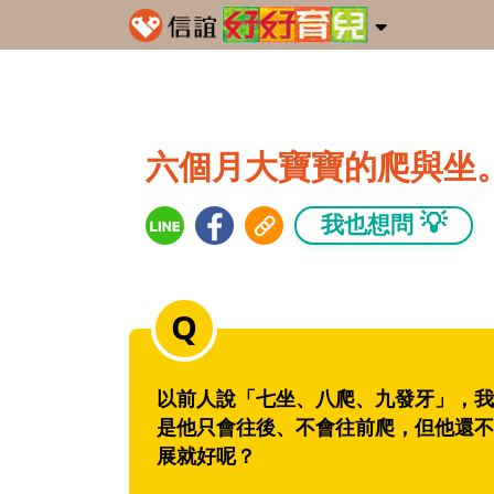
六個月大寶寶的爬與坐
💡
我也想問
以前人說「七坐、八爬、九發牙」，我
是他只會往後、不會往前爬，但他還不
展就好呢？