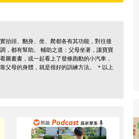
寶貝即將上小學，信誼集結國
和教育專家的建議，從孩子的
生活及團體適應等預備能力做
助您陪伴孩子做好入學準備，
實抬頭、翻身、坐、爬都各有其功能，對往後
小教導主任帶爸媽提前了解小
調，都有幫助。 輔助之道：父母坐著，讓寶寶
生活與課業學習，無痛銜接上
看圖畫書，或一起看上了發條跑動的小汽車，
靠父母的身體，就是很好的訓練方法。 ＊以上