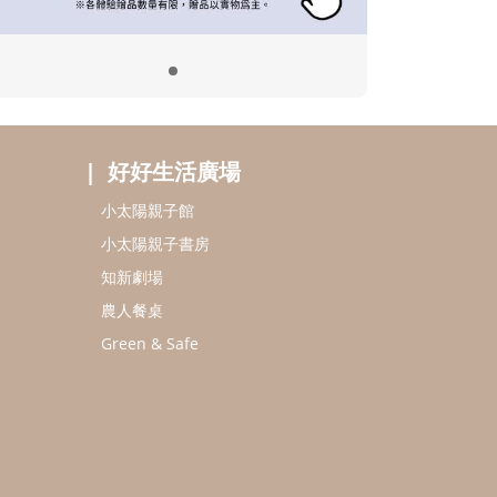
好好生活廣場
小太陽親子館
小太陽親子書房
知新劇場
農人餐桌
Green & Safe