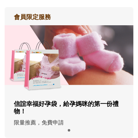
會員限定服務
信誼幸福好孕袋，給孕媽咪的第一份禮
物！
限量推薦，免費申請