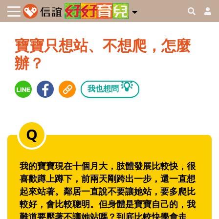
寶寶只想站、不想爬，怎麼
辦？
💡
我也想問
我的寶寶現在十個月大，肢體發展比較快，很
喜歡蹲上蹲下，前兩天剛跨出一步，還一直想
起來站著。鄰居一直說不要讓她站，要多爬比
較好，會比較聰明。但身體是寶寶自己的，我
難道要壓著不讓她站嗎？到底比較快學會走