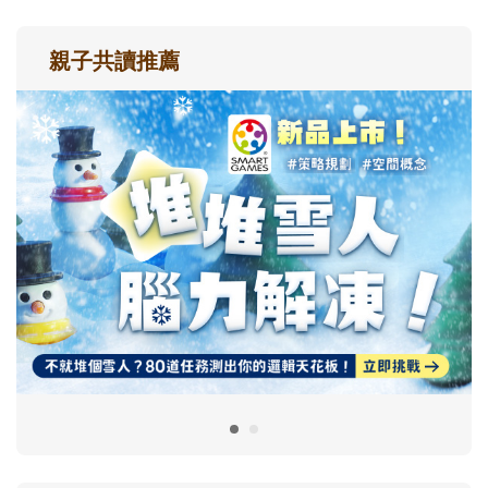
親子共讀推薦
最新活動