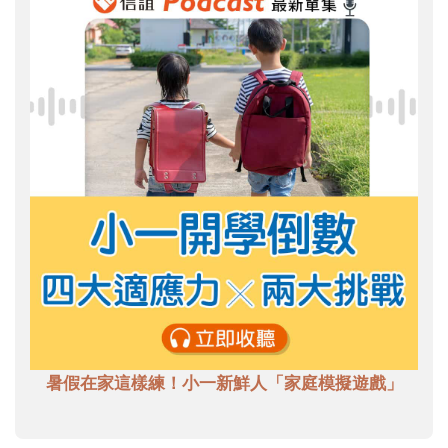
暑假在家這樣練！小一新鮮人「家庭模擬遊戲」