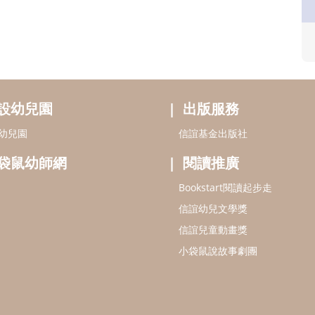
設幼兒園
出版服務
幼兒園
信誼基金出版社
袋鼠幼師網
閱讀推廣
Bookstart閱讀起步走
信誼幼兒文學獎
信誼兒童動畫獎
小袋鼠說故事劇團