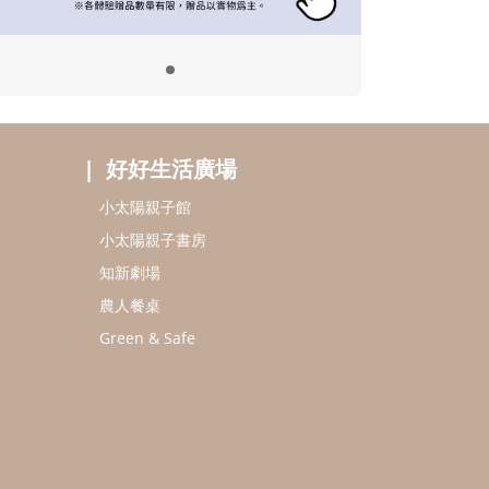
好好生活廣場
小太陽親子館
小太陽親子書房
知新劇場
農人餐桌
Green & Safe