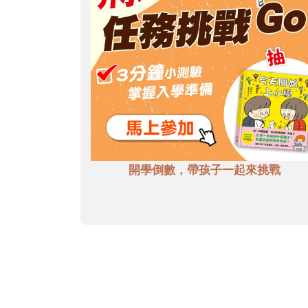
開學倒數，帶孩子一起來挑戰