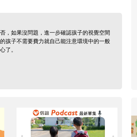
寶貝即將上小學，信誼集結國小老
和教育專家的建議，從孩子的學習
生活及團體適應等預備能力做起，
否，如果沒問題，進一步確認孩子的視覺空間
助您陪伴孩子做好入學準備，還有
的孩子不需要費力就自己能注意環境中的一般
小教導主任帶爸媽提前了解小一校
心了。
生活與課業學習，無痛銜接上小學