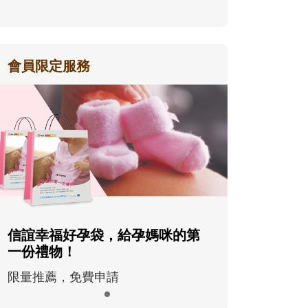
會員限定服務
信誼幸福好孕袋，給孕媽咪的第
一份禮物！
限量推薦，免費申請