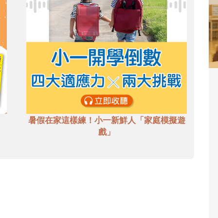
暑假在家這樣練！小一新鮮人「家庭模擬遊
戲」