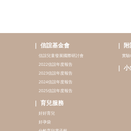
信誼基金會
附
信誼兒童發展國際研討會
實驗
2022信誼年度報告
小
2023信誼年度報告
2024信誼年度報告
2025信誼年度報告
育兒服務
好好育兒
好孕袋
分齡育兒電子報