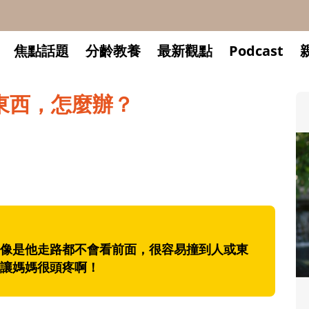
焦點話題
分齡教養
最新觀點
Podcast
東西，怎麼辦？
像是他走路都不會看前面，很容易撞到人或東
讓媽媽很頭疼啊！
升小一開學前預備備