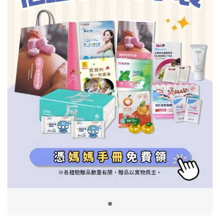
信誼基金會
附設幼兒園
信誼兒童發展國際研討會
實驗幼兒園
2022信誼年度報告
小袋鼠幼師網
2023信誼年度報告
2024信誼年度報告
2025信誼年度報告