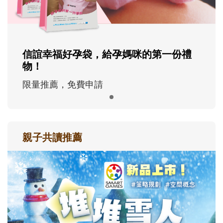
信誼幸福好孕袋，給孕媽咪的第一份禮
物！
限量推薦，免費申請
親子共讀推薦
最新活動