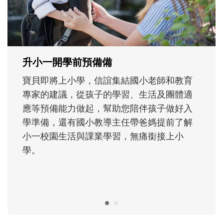
大。從給予安全感的肢體遊戲，到獨立自
主、角色認同及解決問題的能力養成。爸爸
正嘗試用不同的模樣，參與孩子每個重要的
成長歷程。