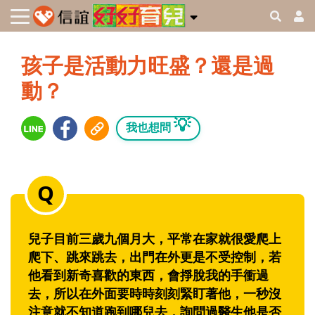
孩子是活動力旺盛？還是過
動？
💡
我也想問
兒子目前三歲九個月大，平常在家就很愛爬上
爬下、跳來跳去，出門在外更是不受控制，若
他看到新奇喜歡的東西，會掙脫我的手衝過
去，所以在外面要時時刻刻緊盯著他，一秒沒
注意就不知道跑到哪兒去，詢問過醫生他是否