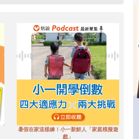
暑假在家這樣練！小一新鮮人「家庭模擬遊
戲」