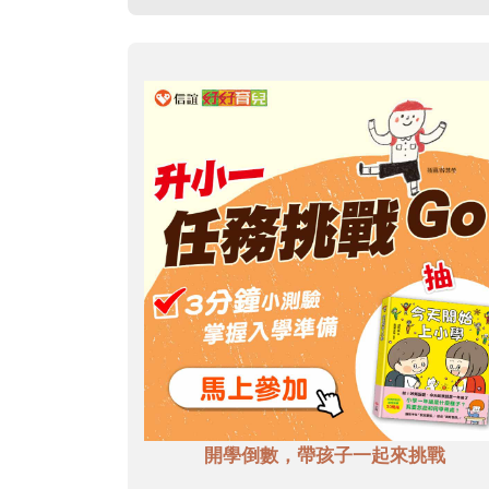
開學倒數，帶孩子一起來挑戰