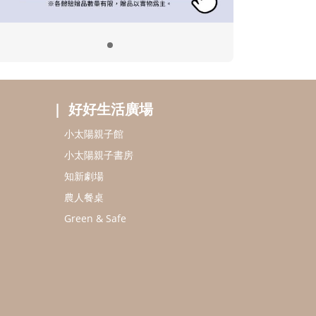
好好生活廣場
小太陽親子館
小太陽親子書房
知新劇場
農人餐桌
Green & Safe