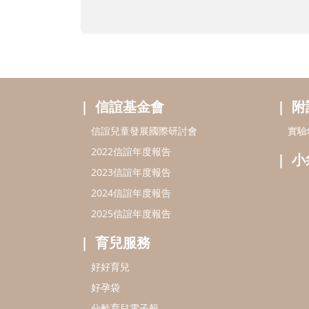
信誼基金會
附
信誼兒童發展國際研討會
實驗
2022信誼年度報告
小
2023信誼年度報告
2024信誼年度報告
2025信誼年度報告
育兒服務
好好育兒
好孕袋
分齡育兒電子報