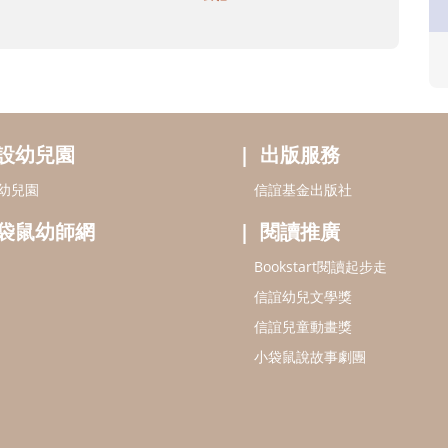
設幼兒園
出版服務
幼兒園
信誼基金出版社
袋鼠幼師網
閱讀推廣
Bookstart閱讀起步走
信誼幼兒文學獎
信誼兒童動畫獎
小袋鼠說故事劇團