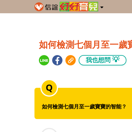
如何檢測七個月至一歲
💡
我也想問
如何檢測七個月至一歲寶寶的智能？