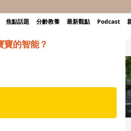
焦點話題
分齡教養
最新觀點
Podcast
寶寶的智能？
升小一開學前預備備