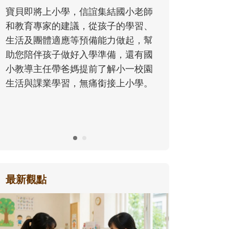
同的模樣，參與孩子每個重要的成長
歷程。
最新觀點