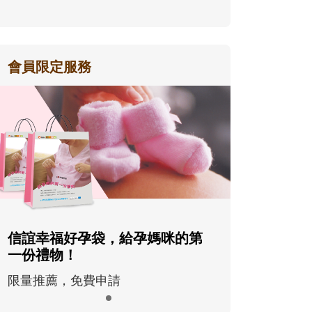
會員限定服務
信誼幸福好孕袋，給孕媽咪的第
一份禮物！
限量推薦，免費申請